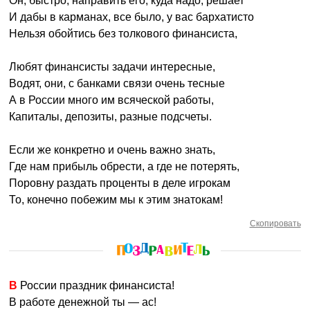
Он, быстро, направить его, куда надо, решает
И дабы в карманах, все было, у вас бархатисто
Нельзя обойтись без толкового финансиста,
Любят финансисты задачи интересные,
Водят, они, с банками связи очень тесные
А в России много им всяческой работы,
Капиталы, депозиты, разные подсчеты.
Если же конкретно и очень важно знать,
Где нам прибыль обрести, а где не потерять,
Поровну раздать проценты в деле игрокам
То, конечно побежим мы к этим знатокам!
Скопировать
В России праздник финансиста!
В работе денежной ты — ас!