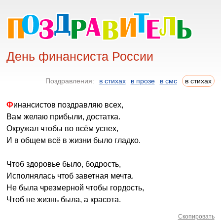
День финансиста России
Поздравления:
в стихах
в прозе
в смс
в стихах
Финансистов поздравляю всех,
Вам желаю прибыли, достатка.
Окружал чтобы во всём успех,
И в общем всё в жизни было гладко.
Чтоб здоровье было, бодрость,
Исполнялась чтоб заветная мечта.
Не была чрезмерной чтобы гордость,
Чтоб не жизнь была, а красота.
Скопировать