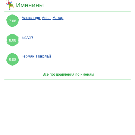
Именины
Александр
,
Анна
,
Макар
7.08
Федор
8.08
Герман
,
Николай
9.08
Все поздравления по именам
Раздел "День финансиста России 2026" © 2013-2022, 2023. Поздравления, Тосты,