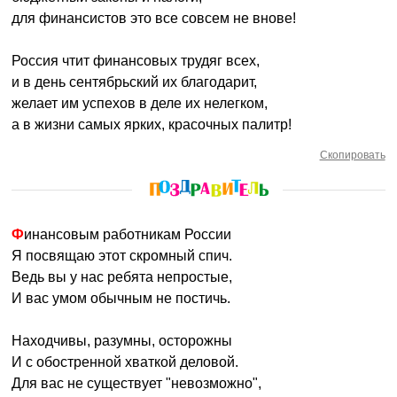
для финансистов это все совсем не внове!
Россия чтит финансовых трудяг всех,
и в день сентябрьский их благодарит,
желает им успехов в деле их нелегком,
а в жизни самых ярких, красочных палитр!
Скопировать
Финансовым работникам России
Я посвящаю этот скромный спич.
Ведь вы у нас ребята непростые,
И вас умом обычным не постичь.
Находчивы, разумны, осторожны
И с обостренной хваткой деловой.
Для вас не существует "невозможно",