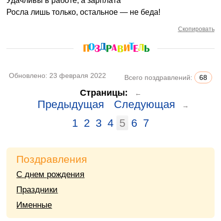
Удачливы в работе, а зарплата
Росла лишь только, остальное — не беда!
Скопировать
Обновлено:
23 февраля 2022
Всего поздравлений:
68
Страницы:
←
Предыдущая
Следующая
→
1
2
3
4
5
6
7
Поздравления
С днем рождения
Праздники
Именные