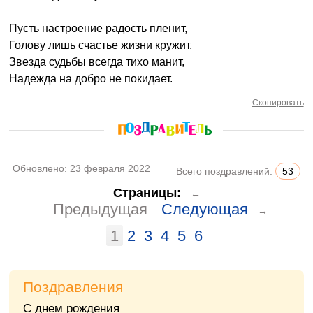
Пусть настроение радость пленит,
Голову лишь счастье жизни кружит,
Звезда судьбы всегда тихо манит,
Надежда на добро не покидает.
Скопировать
Обновлено:
23 февраля 2022
Всего поздравлений:
53
Страницы:
←
Предыдущая
Следующая
→
1
2
3
4
5
6
Поздравления
С днем рождения