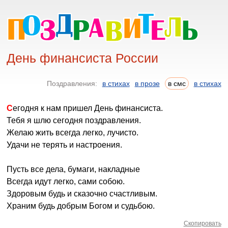
День финансиста России
Поздравления:
в стихах
в прозе
в смс
в стихах
Сегодня к нам пришел День финансиста.
Тебя я шлю сегодня поздравления.
Желаю жить всегда легко, лучисто.
Удачи не терять и настроения.
Пусть все дела, бумаги, накладные
Всегда идут легко, сами собою.
Здоровым будь и сказочно счастливым.
Храним будь добрым Богом и судьбою.
Скопировать