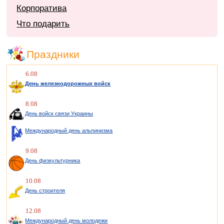
Корпоратива
Что подарить
Праздники
6.08
День железнодорожных войск
8.08
День войск связи Украины
Международный день альпинизма
9.08
День физкультурника
10.08
День строителя
12.08
Международный день молодежи