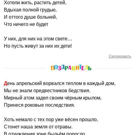
Хотели жить, растить детей,
Вдыхая полной грудью,
И оттого душе больней,
Что ничего не будет
У них, для них на этом свете…
Но пусть живут за них их дети!
Скопировать
День апрельский ворвался теплом в каждый дом,
Мы не знали предвестников бедствия.
Мирный атом задел своим чёрным крылом,
Принеся роковые последствия.
Хоть немало с тех пор уже вёсен прошло,
Стонет наша земля от отравы.
В отчуждения зоне быльём поросло,