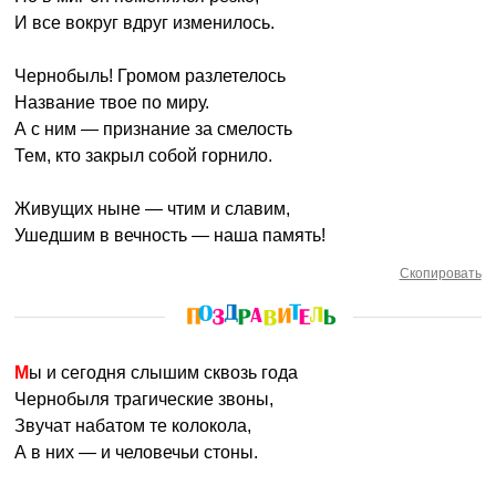
И все вокруг вдруг изменилось.
Чернобыль! Громом разлетелось
Название твое по миру.
А с ним — признание за смелость
Тем, кто закрыл собой горнило.
Живущих ныне — чтим и славим,
Ушедшим в вечность — наша память!
Скопировать
Мы и сегодня слышим сквозь года
Чернобыля трагические звоны,
Звучат набатом те колокола,
А в них — и человечьи стоны.