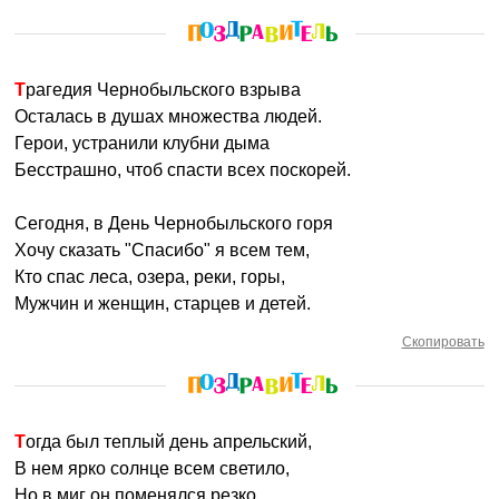
Трагедия Чернобыльского взрыва
Осталась в душах множества людей.
Герои, устранили клубни дыма
Бесстрашно, чтоб спасти всех поскорей.
Сегодня, в День Чернобыльского горя
Хочу сказать "Спасибо" я всем тем,
Кто спас леса, озера, реки, горы,
Мужчин и женщин, старцев и детей.
Скопировать
Тогда был теплый день апрельский,
В нем ярко солнце всем светило,
Но в миг он поменялся резко,