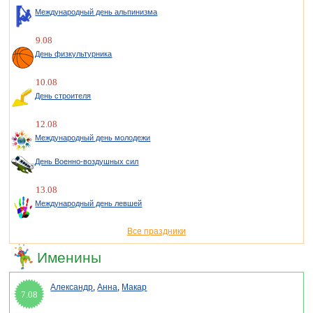
Международный день альпинизма
9.08
День физкультурника
10.08
День строителя
12.08
Международный день молодежи
День Военно-воздушных сил
13.08
Международный день левшей
Все праздники
Именины
Александр
,
Анна
,
Макар
7.08