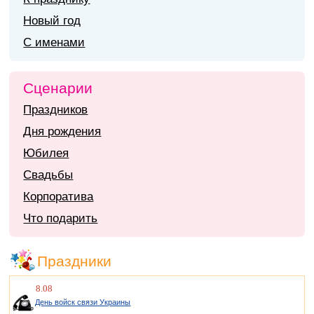
Новый год
С именами
Сценарии
Праздников
Дня рождения
Юбилея
Свадьбы
Корпоратива
Что подарить
Праздники
8.08
День войск связи Украины