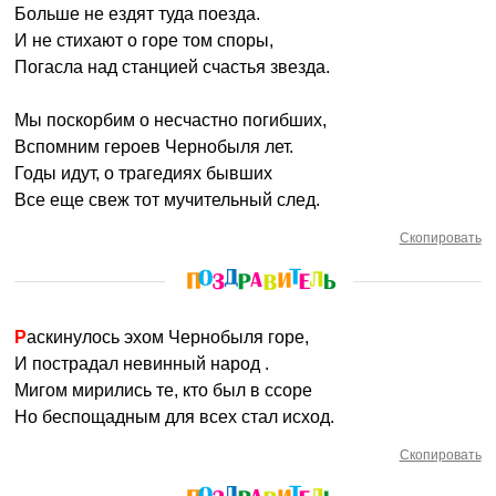
Больше не ездят туда поезда.
И не стихают о горе том споры,
Погасла над станцией счастья звезда.
Мы поскорбим о несчастно погибших,
Вспомним героев Чернобыля лет.
Годы идут, о трагедиях бывших
Все еще свеж тот мучительный след.
Скопировать
Раскинулось эхом Чернобыля горе,
И пострадал невинный народ .
Мигом мирились те, кто был в ссоре
Но беспощадным для всех стал исход.
Скопировать