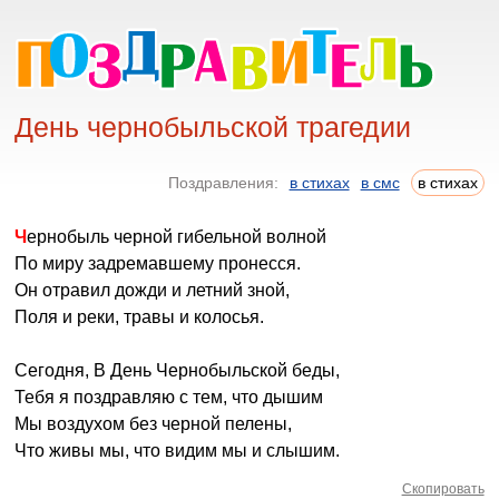
День чернобыльской трагедии
Поздравления:
в стихах
в смс
в стихах
Чернобыль черной гибельной волной
По миру задремавшему пронесся.
Он отравил дожди и летний зной,
Поля и реки, травы и колосья.
Сегодня, В День Чернобыльской беды,
Тебя я поздравляю с тем, что дышим
Мы воздухом без черной пелены,
Что живы мы, что видим мы и слышим.
Скопировать