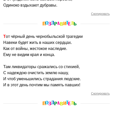
Одиноко вздыхают дубравы.
Скопировать
Тот чёрный день чернобыльской трагедии
Навеки будет жить в наших сердцах.
Как от войны, жестокое наследие.
Ему не видим края и конца.
Там ликвидаторы сражались со стихией,
С надеждою очистить землю нашу,
И чтоб уменьшились страдания людские.
И в этот день почтим мы память павших!
Скопировать