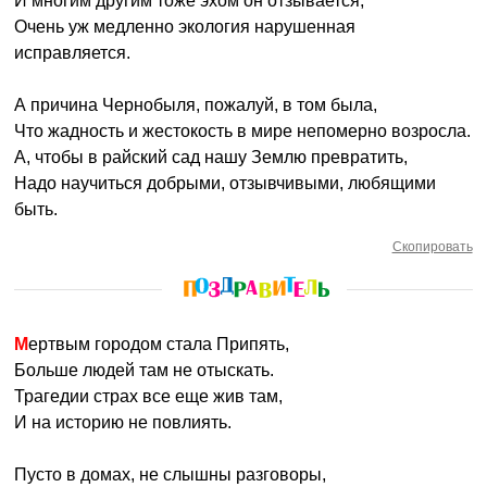
И многим другим тоже эхом он отзывается,
Очень уж медленно экология нарушенная
исправляется.
А причина Чернобыля, пожалуй, в том была,
Что жадность и жестокость в мире непомерно возросла.
А, чтобы в райский сад нашу Землю превратить,
Надо научиться добрыми, отзывчивыми, любящими
быть.
Скопировать
Мертвым городом стала Припять,
Больше людей там не отыскать.
Трагедии страх все еще жив там,
И на историю не повлиять.
Пусто в домах, не слышны разговоры,