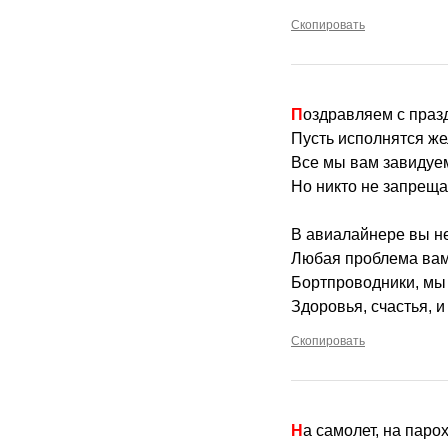
Скопировать
Поздравляем с праз
Пусть исполнятся же
Все мы вам завидуем,
Но никто не запреща
В авиалайнере вы н
Любая проблема вам
Бортпроводники, мы 
Здоровья, счастья, 
Скопировать
На самолет, на паро