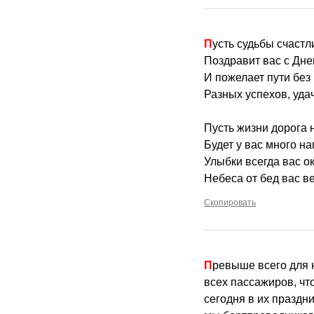
Пусть судьбы счаст
Поздравит вас с Дне
И пожелает пути без 
Разных успехов, удач
Пусть жизни дорога н
Будет у вас много на
Улыбки всегда вас о
Небеса от бед вас в
Скопировать
Превыше всего для 
всех пассажиров, что
сегодня в их праздн