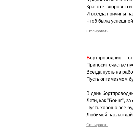
Красоте, здоровью и 
И всегда причины на
Чтоб была успешней 
Скопировать
Бортпроводник — о
Приносит счастье пус
Всегда пусть на рабо
Пусть оптимизмом бу
В день бортпроводник
Лети, как "Боинг", за
Пусть хорошо все бу
Любимой наслаждайс
Скопировать