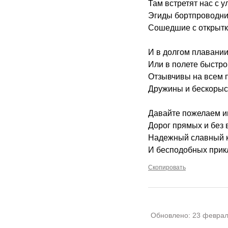
Там встретят нас с у
Эгиды бортпроводни
Сошедшие с открытк
И в долгом плавании
Или в полете быстро
Отзывчивы на всем 
Дружины и бескорыс
Давайте пожелаем 
Дорог прямых и без 
Надежный славный 
И бесподобных прик
Скопировать
Обновлено:
23 феврал