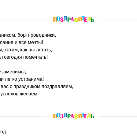
дником, бортпроводники,
лания и все мечты!
 хотим, как вы летать,
л сегодня помечтать!
езаменимы,
и легко устранима!
вас с праздником поздравляем,
и успехов желаем!
ход