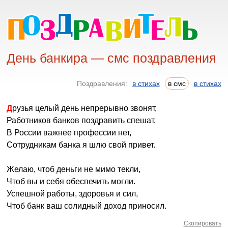
День банкира — смс поздравления
Поздравления:
в стихах
в смс
в стихах
Друзья целый день непрерывно звонят,
Работников банков поздравить спешат.
В России важнее профессии нет,
Сотрудникам банка я шлю свой привет.
Желаю, чтоб деньги не мимо текли,
Чтоб вы и себя обеспечить могли.
Успешной работы, здоровья и сил,
Чтоб банк ваш солидный доход приносил.
Скопировать