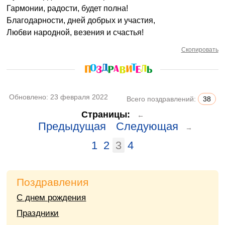
Гармонии, радости, будет полна!
Благодарности, дней добрых и участия,
Любви народной, везения и счастья!
Скопировать
Обновлено:
23 февраля 2022
Всего поздравлений:
38
Страницы:
←
Предыдущая
Следующая
→
1
2
3
4
Поздравления
С днем рождения
Праздники