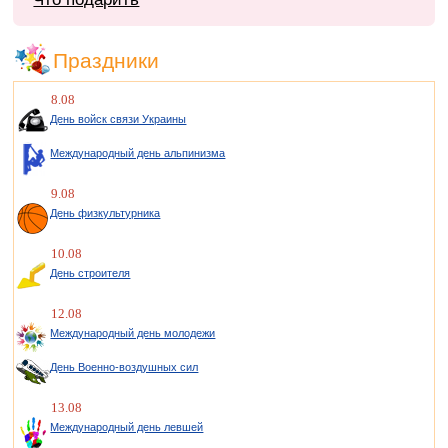
Праздники
8.08
День войск связи Украины
Международный день альпинизма
9.08
День физкультурника
10.08
День строителя
12.08
Международный день молодежи
День Военно-воздушных сил
13.08
Международный день левшей