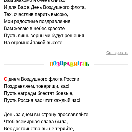
Вам знакомо и очень близко.
И для Вас в День Воздушного флота,
Тех, счастлив парить высоко,
Мои радостные поздравления!
Вам желаю в небес красоте
Пусть лишь верными будут решения
На огромной такой высоте.
Скопировать
С днем Воздушного флота России
Поздравляем, товарищи, вас!
Пусть награды блестят боевые,
Пусть Россия вас чтит каждый час!
День за днем вы страну прославляйте,
Чтоб всемирная слава была,
Век достоинства вы не теряйте,