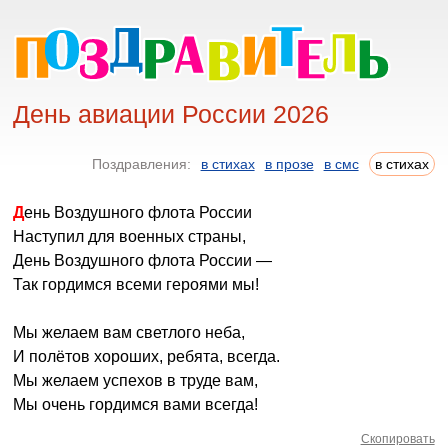
День авиации России 2026
Поздравления:
в стихах
в прозе
в смс
в стихах
День Воздушного флота России
Наступил для военных страны,
День Воздушного флота России —
Так гордимся всеми героями мы!
Мы желаем вам светлого неба,
И полётов хороших, ребята, всегда.
Мы желаем успехов в труде вам,
Мы очень гордимся вами всегда!
Скопировать