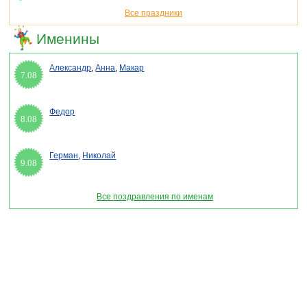
Все праздники
Именины
Александр
,
Анна
,
Макар
7.08
Федор
8.08
Герман
,
Николай
9.08
Все поздравления по именам