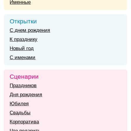
Именные
Открытки
С днем рождения
К празднику
Новый год
С именами
Сценарии
Праздников
Дня рождения
Юбилея
Свадьбы
Корпоратива
Что подарить