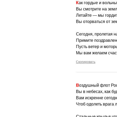
Как гордые и вольн
Вы смотрите на земл
Летайте — мы гордит
Вы оторваться от зе
Сегодня, пролетая н
Примите поздравлен
Пусть ветер и мото
Мы вам желаем счас
Скопировать
Воздушный флот Ро
Вы в небесах, как бу
Вам искренне сегодн
Чтоб одолеть врага 
Стальные крылья чт