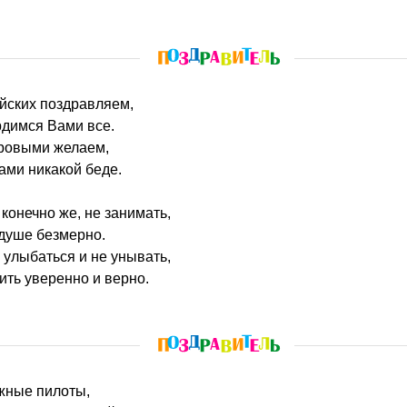
ийских поздравляем,
рдимся Вами все.
оровыми желаем,
Вами никакой беде.
 конечно же, не занимать,
 душе безмерно.
улыбаться и не унывать,
ить уверенно и верно.
ажные пилоты,