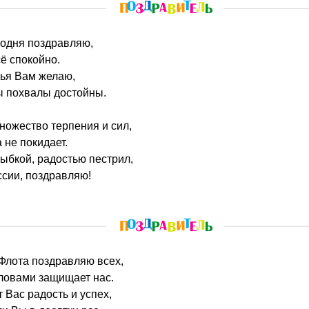
годня поздравляю,
ё спокойно.
вья Вам желаю,
ы похвалы достойны.
множество терпения и сил,
 не покидает.
ыбкой, радостью пестрил,
сии, поздравляю!
 Флота поздравляю всех,
оловами защищает нас.
 Вас радость и успех,