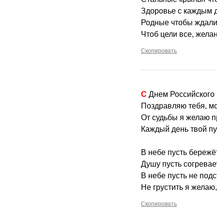
Здоровье с каждым 
Родные чтобы ждали
Чтоб цели все, жела
Скопировать
С Днем Российского
Поздравляю тебя, м
От судьбы я желаю 
Каждый день твой пу
В небе пусть бережё
Душу пусть согревае
В небе пусть не подс
Не грустить я желаю,
Скопировать