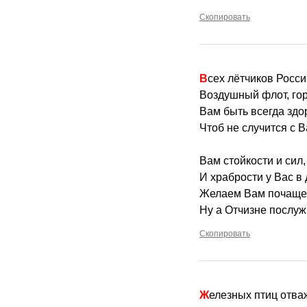
Скопировать
Всех лётчиков Росс
Воздушный флот, го
Вам быть всегда зд
Чтоб не случится с 
Вам стойкости и сил,
И храбрости у Вас в
Желаем Вам почаще 
Ну а Отчизне послуж
Скопировать
Железных птиц отв