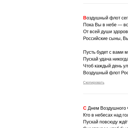
Воздушный флот се
Пока Вы в небе — вс
От всей души здоро
Российские сыны, В
Пусть будет с вами 
Пускай удача никогда
Чтоб каждый день ул
Воздушный флот Рос
Скопировать
С Днем Воздушного
Кто в небесах над г
Пускай повсюду ждёт