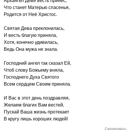
Архангел Деве весть принес,
Что станет Матерью спасенья,
Родится от Неё Христос.
Святая Дева преклонилась,
И весть благую приняла,
Хотя, конечно удивилась,
Ведь Она мужа не знала.
Господний ангел так сказал Ей,
Чтоб слову Божьему вняла,
Господнего Духа Святого
Всем сердцем Своим приняла.
И Вас в этот день поздравляя,
Желаем благих Вам вестей,
Пускай Ваша жизнь протекает
В кругу лишь хороших людей!
Скопировать