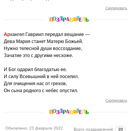
Скопировать
Архангел Гавриил передал вещание —
Дева Мария станет Матерю Божьей.
Нужно телесной души воссоздание,
Зачатие это с другими несхоже.
И Бог одарил благодатью ее.
И силу Всевышний в ней поселил.
Для очищения нас от грехов,
Он сына родного с небес опустил.
Скопировать
Обновлено:
23 февраля 2022
Всего поздравлений:
39