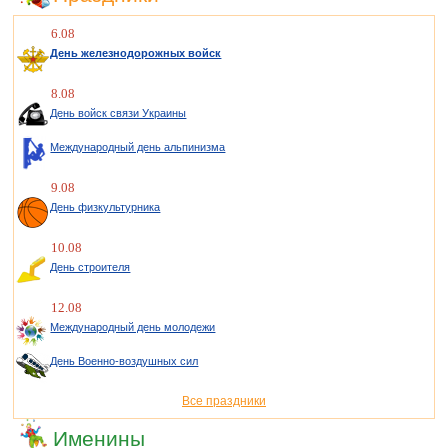
6.08
День железнодорожных войск
8.08
День войск связи Украины
Международный день альпинизма
9.08
День физкультурника
10.08
День строителя
12.08
Международный день молодежи
День Военно-воздушных сил
Все праздники
Именины