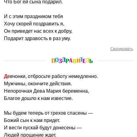
Что Бог ей сына подарил.
И с этим праздником тебя
Хочу скорей поздравить я,
Он приведет нас всех к добру,
Подарит здравость в раз уму.
Скопировать
Девчонки, отбросьте работу немедленно.
Мужчины, окончите действия.
Непорочная Дева Мария беременна,
Благое дошло к нам известие.
Мы будем теперь от грехов спасены —
Божий сын к нам придет.
И вести пускай будут донесены —
Людей прощение ждет.