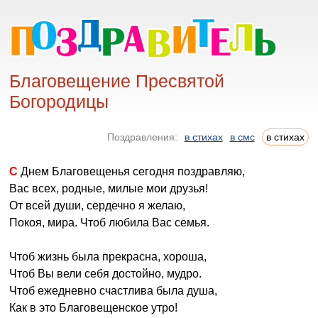
Благовещение Пресвятой
Богородицы
Поздравления:
в стихах
в смс
в стихах
С Днем Благовещенья сегодня поздравляю,
Вас всех, родные, милые мои друзья!
От всей души, сердечно я желаю,
Покоя, мира. Чтоб любила Вас семья.
Чтоб жизнь была прекрасна, хороша,
Чтоб Вы вели себя достойно, мудро.
Чтоб ежедневно счастлива была душа,
Как в это Благовещенское утро!