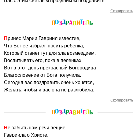
Вас с этим светлым праздником поздравить.
Скопировать
Принес Марии Гавриил известие,
Что Бог ее избрал, носить ребенка,
Который станет тут для зла возмездием,
Воспитывать его, пока в пеленках.
Вот в этот день прекрасный Богородица
Благословение от Бога получила.
Сегодня вас поздравить очень хочется,
Желать, чтобы и вас она не разлюбила.
Скопировать
Не забыть нам речи вещие
Гавриила о Христе.