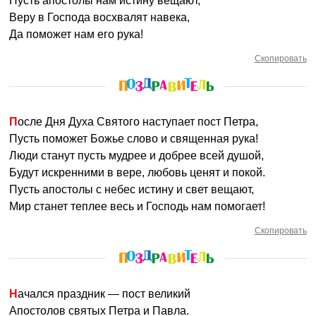
Пусть апостолы нам истину вещают,
Веру в Господа восхвалят навека,
Да поможет нам его рука!
Скопировать
После Дня Духа Святого наступает пост Петра,
Пусть поможет Божье слово и священная рука!
Люди станут пусть мудрее и добрее всей душой,
Будут искренними в вере, любовь ценят и покой.
Пусть апостолы с небес истину и свет вещают,
Мир станет теплее весь и Господь нам помогает!
Скопировать
Начался праздник — пост великий
Апостолов святых Петра и Павла.