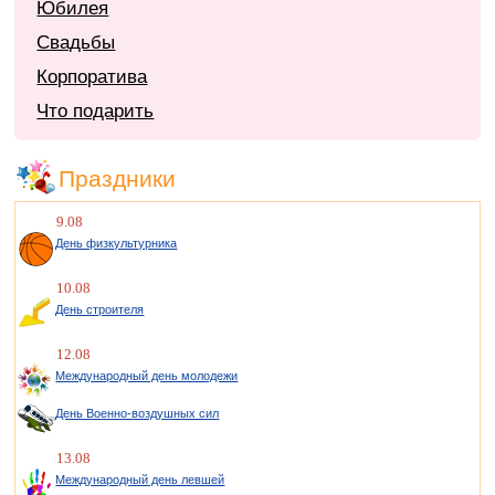
Юбилея
Свадьбы
Корпоратива
Что подарить
Праздники
9.08
День физкультурника
10.08
День строителя
12.08
Международный день молодежи
День Военно-воздушных сил
13.08
Международный день левшей