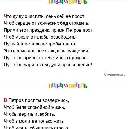
Что душу очистить, день сей не прост,
Чтоб сердце от всяческих бед оградить,
Прими этот праздник, прими Петров пост,
Чтоб мысли от злобы освободить!
Пускай твое тело не требует яств,
Это время для всех как день очищения,
Пусть он принесет тебе много прикрас,
Пусть он дарит всем души просвещение!
Скопировать
В Петров пост ты воздержись,
Чтоб была спокойной жизнь,
Чтобы верить и любить,
Чтоб в молитве только жить,
Чтоб мечты сбывались строго,