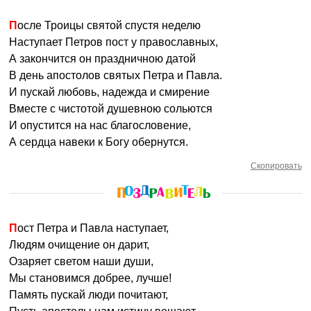
После Троицы святой спустя неделю
Наступает Петров пост у православных,
А закончится он праздничною датой
В день апостолов святых Петра и Павла.
И пускай любовь, надежда и смирение
Вместе с чистотой душевною сольются
И опустится на нас благословение,
А сердца навеки к Богу обернутся.
Скопировать
Пост Петра и Павла наступает,
Людям очищение он дарит,
Озаряет светом наши души,
Мы становимся добрее, лучше!
Память пускай люди почитают,