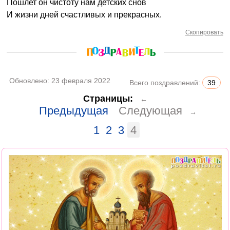
Пошлет он чистоту нам детских снов
И жизни дней счастливых и прекрасных.
Скопировать
Обновлено:
23 февраля 2022
Всего поздравлений:
39
Страницы:
←
Предыдущая
Следующая
→
1
2
3
4