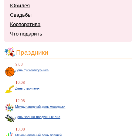
Юбилея
Свадьбы
Корпоратива
Что подарить
Праздники
9.08
День физкультурника
10.08
День строителя
12.08
Международный день молодежи
День Военно-воздушных сил
13.08
Международный день левшей