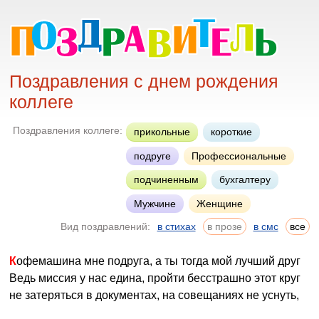
Поздравления с днем рождения
коллеге
Поздравления коллеге:
прикольные
короткие
подруге
Профессиональные
подчиненным
бухгалтеру
Мужчине
Женщине
Вид поздравлений:
в стихах
в прозе
в смс
все
Кофемашина мне подруга, а ты тогда мой лучший друг
Ведь миссия у нас едина, пройти бесстрашно этот круг
не затеряться в документах, на совещаниях не уснуть,