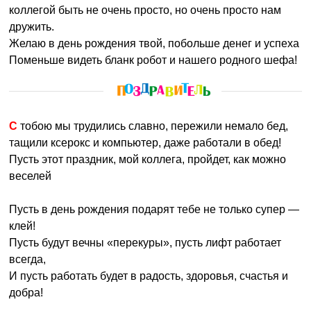
коллегой быть не очень просто, но очень просто нам
дружить.
Желаю в день рождения твой, побольше денег и успеха
Поменьше видеть бланк робот и нашего родного шефа!
С тобою мы трудились славно, пережили немало бед,
тащили ксерокс и компьютер, даже работали в обед!
Пусть этот праздник, мой коллега, пройдет, как можно
веселей
Пусть в день рождения подарят тебе не только супер —
клей!
Пусть будут вечны «перекуры», пусть лифт работает
всегда,
И пусть работать будет в радость, здоровья, счастья и
добра!