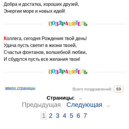
Добра и достатка, хороших друзей,
Энергии море и новых идей!
Коллега, сегодня Рождения твой день!
Удача пусть светит в жизни твоей,
Счастья фонтанов, волшебной любви,
И сбудутся пусть все желания твои!
вверх страницы
Всего поздравлений:
69
Страницы:
←
Предыдущая
Следующая
→
1
2
3
4
5
6
7