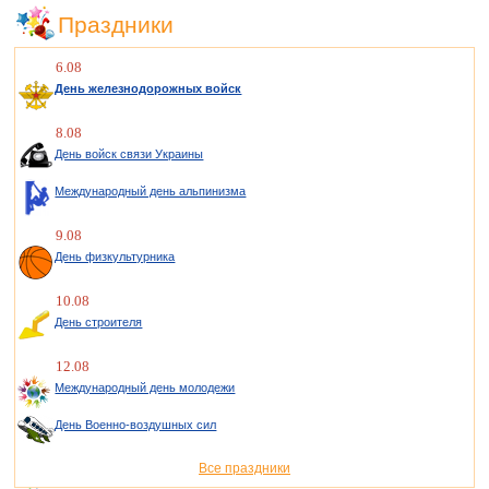
Праздники
6.08
День железнодорожных войск
8.08
День войск связи Украины
Международный день альпинизма
9.08
День физкультурника
10.08
День строителя
12.08
Международный день молодежи
День Военно-воздушных сил
Все праздники