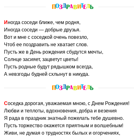
Иногда соседи ближе, чем родня,
Иногда соседи — добрые друзья.
Вот и мне с соседкой очень повезло,
Чтоб ее поздравить не хватает слов.
Пусть же в День рождения сбудутся мечты,
Солнце засияет, зацветут цветы!
Пусть родные будут рядышком всегда,
А невзгоды будней схлынут в никуда.
Соседка дорогая, уважаемая мною, с Днем Рождения!
Любви и теплоты, вдохновения, добра и везения
Я рада в праздник знатный пожелать тебе душевно.
Пусть торжество окажется приятным и волшебным!
Живи, не думая о трудностях былых и огорчениях,