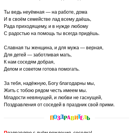
Ты ведь неуёмная — на работе, дома
И в своём семействе лад всему даёшь,
Рада приходящему, и в нужде любому
С радостью на помощь ты всегда придёшь.
Славная ты женщина, и для мужа — верная,
Для детей — заботливая мать,
К нам соседям добрая,
Делом и советом готова помогать.
За тебя, надёжную, Богу благодарны мы,
Жить с тобою рядом честь имеем мы.
Младости невянущей, и любви не гаснущей,
Поздравления от соседей в праздник свой прими.
Поздравляю с днём рождения, соседка!