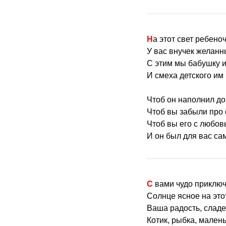
На этот свет ребено
У вас внучек желанн
С этим мы бабушку и
И смеха детского им
Чтоб он наполнил до
Чтоб вы забыли про 
Чтоб вы его с любов
И он был для вас с
С вами чудо приклю
Солнце ясное на это
Ваша радость, сладе
Котик, рыбка, малень