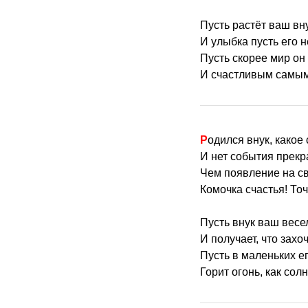
Пусть растёт ваш вну
И улыбка пусть его н
Пусть скорее мир он
И счастливым самым
Родился внук, какое 
И нет события прекр
Чем появление на с
Комочка счастья! Точ
Пусть внук ваш весе
И получает, что захоч
Пусть в маленьких ег
Горит огонь, как сол