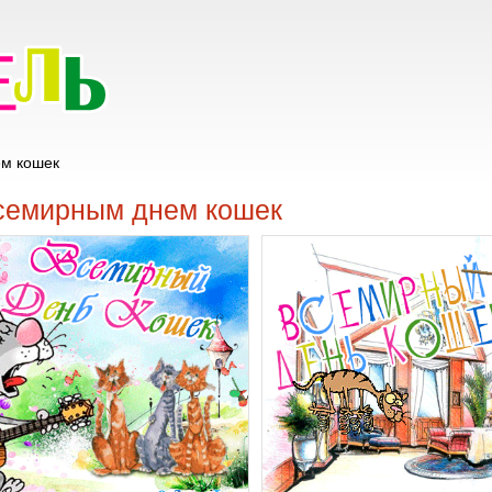
ем кошек
всемирным днем кошек