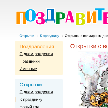
Открытки
К празднику
Открытки с всемирным дн
Открытки с 
Поздравления
С днем рождения
Праздники
Именные
Открытки
С днем рождения
К празднику
Новый год