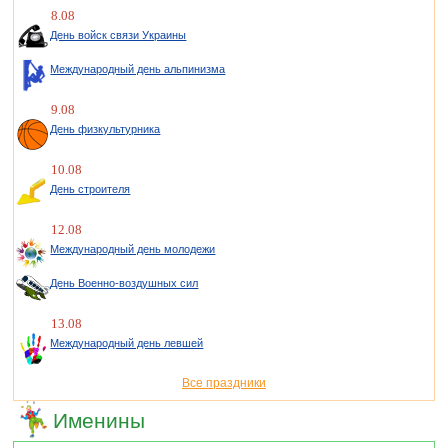
8.08
День войск связи Украины
Международный день альпинизма
9.08
День физкультурника
10.08
День строителя
12.08
Международный день молодежи
День Военно-воздушных сил
13.08
Международный день левшей
Все праздники
Именины