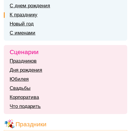
С днем рождения
К празднику
Новый год
С именами
Сценарии
Праздников
Дня рождения
Юбилея
Свадьбы
Корпоратива
Что подарить
Праздники