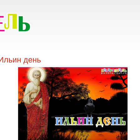
 Ильин день