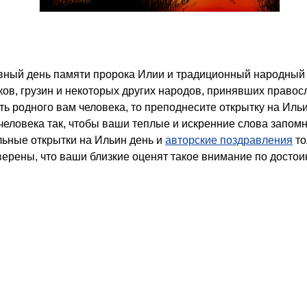
ков, грузин и некоторых других народов, принявших правос
ть родного вам человека, то преподнесите открытку на Иль
человека так, чтобы ваши теплые и искренние слова запом
льные открытки на Ильин день и
авторские поздравления
то
ерены, что ваши близкие оценят такое внимание по достоин