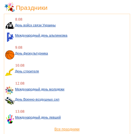
Праздники
8.08
День войск связи Украины
Международный день альпинизма
9.08
День физкультурника
10.08
День строителя
12.08
Международный день молодежи
День Военно-воздушных сил
13.08
Международный день левшей
Все праздники