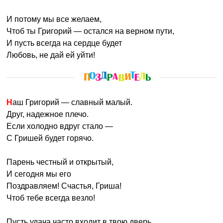
И потому мы все желаем,
Чтоб ты Григорий — остался на верном пути,
И пусть всегда на сердце будет
Любовь, не дай ей уйти!
Наш Григорий — славный малый.
Друг, надежное плечо.
Если холодно вдруг стало —
С Гришей будет горячо.
Парень честный и открытый,
И сегодня мы его
Поздравляем! Счастья, Гриша!
Чтоб тебе всегда везло!
Пусть удача часто входит в твою дверь ,