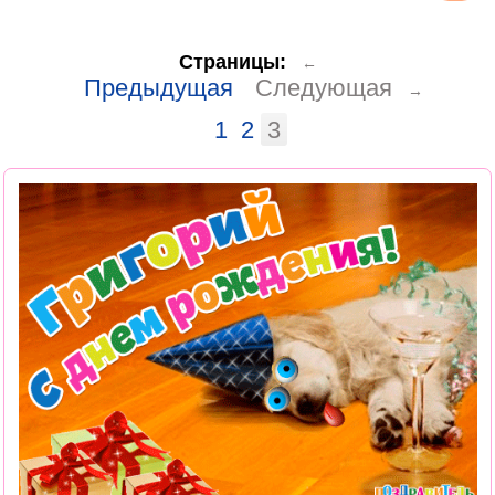
Страницы:
←
Предыдущая
Следующая
→
1
2
3