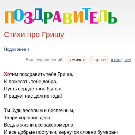
Стихи про Гришу
Подробнее ↓
Вид поздравлений:
в стихах
в прозе
в смс
все
Хотим поздравить тебя Гриша,
И пожелать тебе добра,
Пусть сердце твоё бьется,
И радует нас долгие года!
Ты будь весёлым и беспечным,
Твори хорошие дела,
Ведь в жизни всё закономерно,
И все добрые поступки, вернутся словно бумеранг!