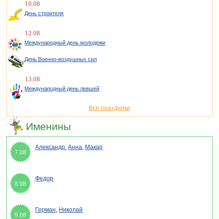
10.08
День строителя
12.08
Международный день молодежи
День Военно-воздушных сил
13.08
Международный день левшей
Все праздники
Именины
Александр
,
Анна
,
Макар
7.08
Федор
8.08
Герман
,
Николай
9.08