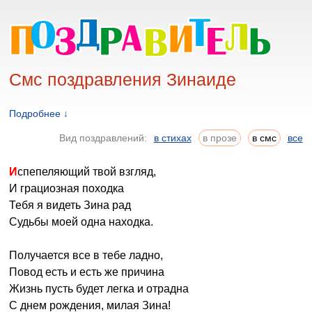
Смс поздравления Зинаиде
Подробнее ↓
Вид поздравлений:
в стихах
в прозе
в смс
все
Испепеляющий твой взгляд,
И грациозная походка
Тебя я видеть Зина рад
Судьбы моей одна находка.
Получается все в тебе ладно,
Повод есть и есть же причина
Жизнь пусть будет легка и отрадна
С днем рождения, милая Зина!