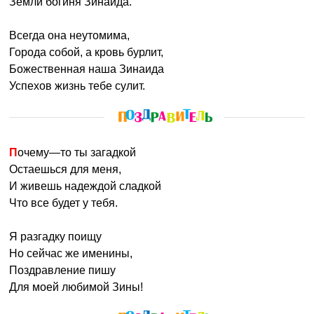
Земли богиня Зинаида.
Всегда она неутомима,
Города собой, а кровь бурлит,
Божественная наша Зинаида
Успехов жизнь тебе сулит.
Почему—то ты загадкой
Остаешься для меня,
И живешь надеждой сладкой
Что все будет у тебя.
Я разгадку поищу
Но сейчас же именины,
Поздравление пишу
Для моей любимой Зины!