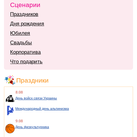
Сценарии
Праздников
Дня рождения
Юбилея
Свадьбы
Корпоратива
Что подарить
Праздники
8.08
День войск связи Украины
Международный день альпинизма
9.08
День физкультурника