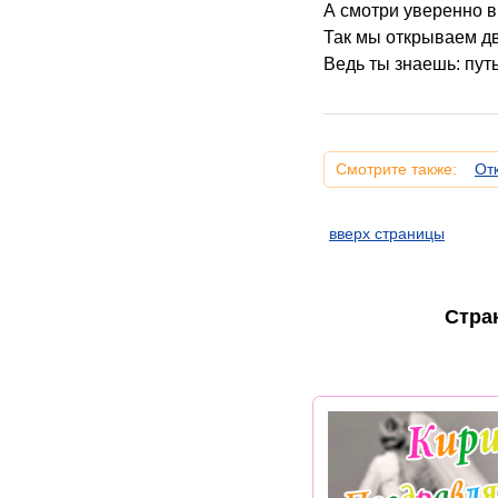
А смотри уверенно в
Так мы открываем д
Ведь ты знаешь: путь
Смотрите также:
От
вверх страницы
Стра