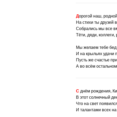
Дорогой наш, родно
На стихи ты друзей в
Собрались мы все вм
Тёти, дяди, коллеги,
Мы желаем тебе бед 
И на крыльях удачи п
Пусть же счастье при
А во всём остально
С днём рождения, К
В этот солнечный де
Что на свет появилс
И талантами всех на