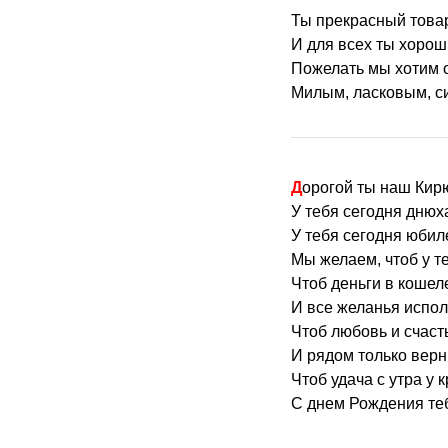
Ты прекрасный товар
И для всех ты хорош
Пожелать мы хотим 
Милым, ласковым, с
Дорогой ты наш Кир
У тебя сегодня днюх
У тебя сегодня юбил
Мы желаем, чтоб у т
Чтоб деньги в кошел
И все желанья испол
Чтоб любовь и счаст
И рядом только верн
Чтоб удача с утра у 
С днем Рождения те