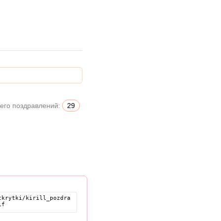
его поздравлений:
29