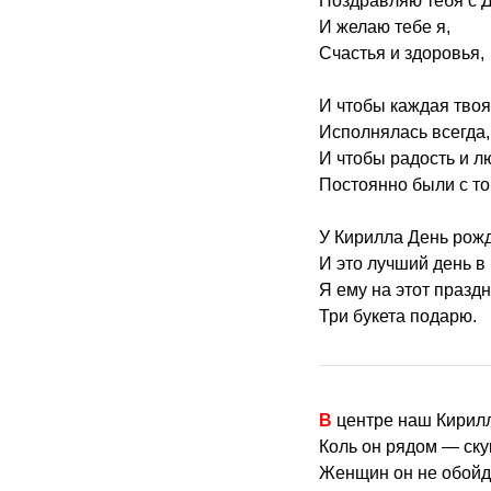
Поздравляю тебя с 
И желаю тебе я,
Счастья и здоровья,
И чтобы каждая твоя
Исполнялась всегда,
И чтобы радость и л
Постоянно были с то
У Кирилла День рож
И это лучший день в 
Я ему на этот праздн
Три букета подарю.
В центре наш Кирил
Коль он рядом — скук
Женщин он не обойд