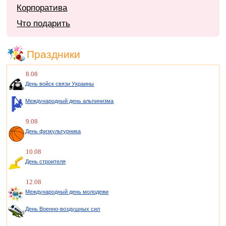
Корпоратива
Что подарить
Праздники
8.08
День войск связи Украины
Международный день альпинизма
9.08
День физкультурника
10.08
День строителя
12.08
Международный день молодежи
День Военно-воздушных сил