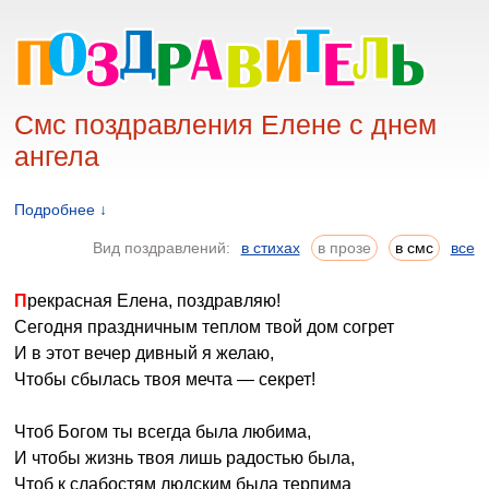
Смс поздравления Елене с днем
ангела
Подробнее ↓
Вид поздравлений:
в стихах
в прозе
в смс
все
Прекрасная Елена, поздравляю!
Сегодня праздничным теплом твой дом согрет
И в этот вечер дивный я желаю,
Чтобы сбылась твоя мечта — секрет!
Чтоб Богом ты всегда была любима,
И чтобы жизнь твоя лишь радостью была,
Чтоб к слабостям людским была терпима