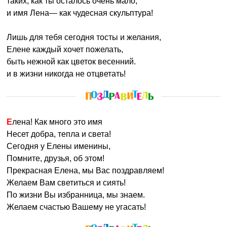
таких, как ты осталось очень мало,
и имя Лена— как чудесная скульптура!
Лишь для тебя сегодня тосты и желания,
Елене каждый хочет пожелать,
быть нежной как цветок весенний.
и в жизни никогда не отцветать!
Елена! Как много это имя
Несет добра, тепла и света!
Сегодня у Елены именины,
Помните, друзья, об этом!
Прекрасная Елена, мы Вас поздравляем!
Желаем Вам светиться и сиять!
По жизни Вы избранница, мы знаем.
Желаем счастью Вашему не угасать!