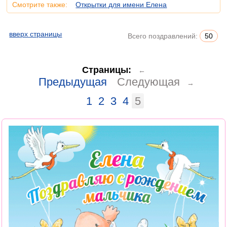
Смотрите также:
Открытки для имени Елена
вверх страницы
Всего поздравлений:
50
Страницы:
←
Предыдущая
Следующая
→
1
2
3
4
5