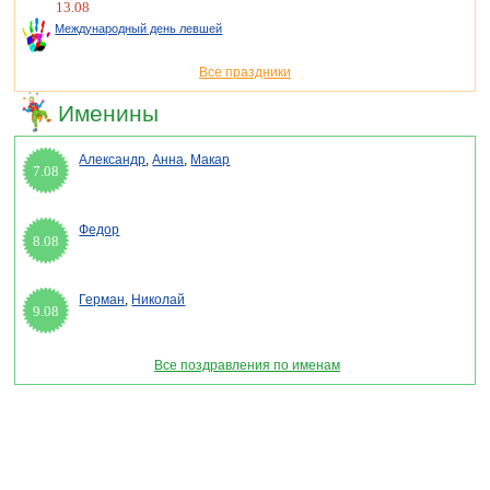
13.08
Международный день левшей
Все праздники
Именины
Александр
,
Анна
,
Макар
7.08
Федор
8.08
Герман
,
Николай
9.08
Все поздравления по именам