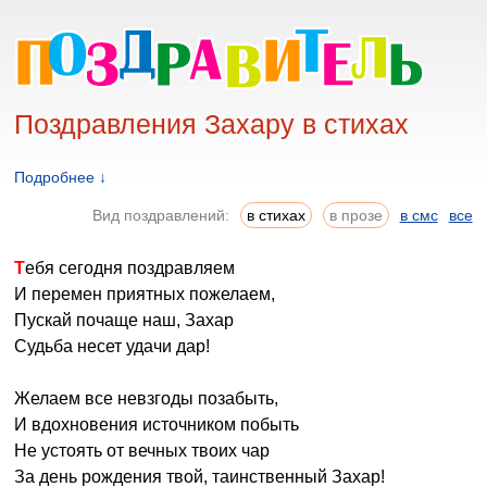
Поздравления Захару в стихах
Подробнее ↓
Вид поздравлений:
в стихах
в прозе
в смс
все
Тебя сегодня поздравляем
И перемен приятных пожелаем,
Пускай почаще наш, Захар
Судьба несет удачи дар!
Желаем все невзгоды позабыть,
И вдохновения источником побыть
Не устоять от вечных твоих чар
За день рождения твой, таинственный Захар!