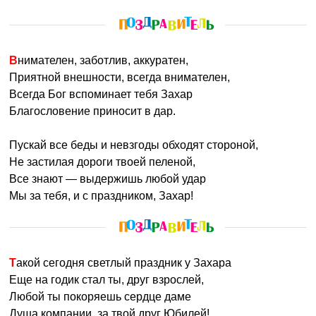
Внимателен, заботлив, аккуратен,
Приятной внешности, всегда внимателен,
Всегда Бог вспоминает тебя Захар
Благословение приносит в дар.
Пускай все беды и невзгоды обходят стороной,
Не застилая дороги твоей пеленой,
Все знают — выдержишь любой удар
Мы за тебя, и с праздником, Захар!
Такой сегодня светлый праздник у Захара
Еще на годик стал ты, друг взрослей,
Любой ты покоряешь сердце даме
Душа компании, за твой друг Юбилей!