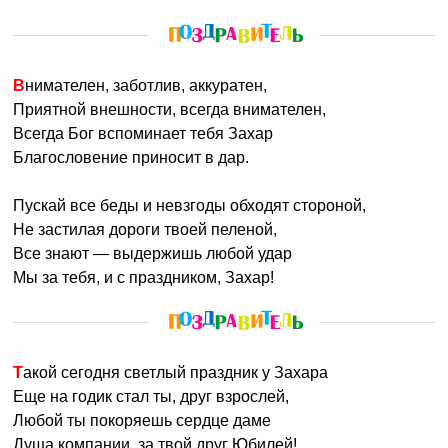
Внимателен, заботлив, аккуратен,
Приятной внешности, всегда внимателен,
Всегда Бог вспоминает тебя Захар
Благословение приносит в дар.
Пускай все беды и невзгоды обходят стороной,
Не застилая дороги твоей пеленой,
Все знают — выдержишь любой удар
Мы за тебя, и с праздником, Захар!
Такой сегодня светлый праздник у Захара
Еще на годик стал ты, друг взрослей,
Любой ты покоряешь сердце даме
Душа компании, за твой друг Юбилей!