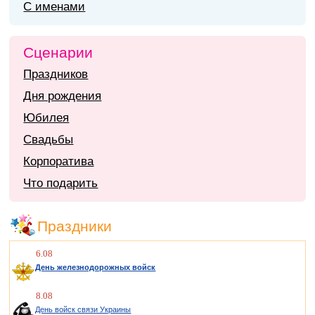
С именами
Сценарии
Праздников
Дня рождения
Юбилея
Свадьбы
Корпоратива
Что подарить
Праздники
6.08
День железнодорожных войск
8.08
День войск связи Украины