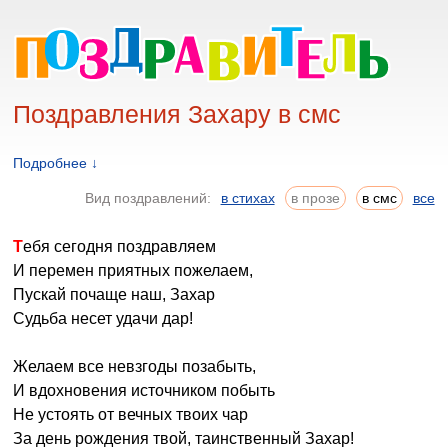
Поздравления Захару в смс
Подробнее ↓
Вид поздравлений:
в стихах
в прозе
в смс
все
Тебя сегодня поздравляем
И перемен приятных пожелаем,
Пускай почаще наш, Захар
Судьба несет удачи дар!
Желаем все невзгоды позабыть,
И вдохновения источником побыть
Не устоять от вечных твоих чар
За день рождения твой, таинственный Захар!