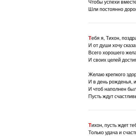
Чтобы успехи вместе
Шли постоянно доро
Тебя я, Тихон, позд
И от души хочу сказ
Всего хорошего жел
И своих целей достиг
Желаю крепкого здо
И в день рожденья, и
И чтоб наполнен бы
Пусть ждут счастлив
Тихон, пусть ждет т
Только удача и счас