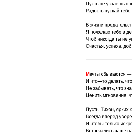
Пусть не узнаешь пр
Радость пускай тебе 
В жизни предательст
Я пожелаю тебе в де
Чтоб никогда ты не 
Счастья, успеха, доб
Мечты сбываются —
И что—то делать, чт
Не забывать, что зна
Ценить мгновения, ч
Пусть, Тихон, ярких 
Всегда вперед увере
И чтобы только искр
Встречались чаще на