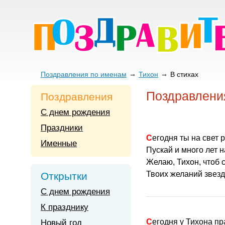
Поздравления по именам
Тихон
В стихах
Поздравления
Поздравления
С днем рождения
Праздники
Сегодня ты на свет 
Именные
Пускай и много лет н
Желаю, Тихон, чтоб 
Твоих желаний звезд
Открытки
С днем рождения
К празднику
Сегодня у Тихона п
Новый год