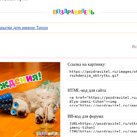
крытки для имени Тихон
Вс
Ссылка на картинку:
HTML-код для сайта:
BB-код для форума: