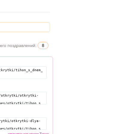
его поздравлений:
8