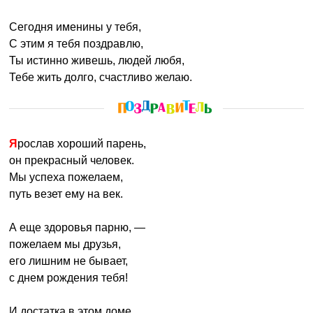
Сегодня именины у тебя,
С этим я тебя поздравлю,
Ты истинно живешь, людей любя,
Тебе жить долго, счастливо желаю.
Ярослав хороший парень,
он прекрасный человек.
Мы успеха пожелаем,
путь везет ему на век.
А еще здоровья парню, —
пожелаем мы друзья,
его лишним не бывает,
с днем рождения тебя!
И достатка в этом доме,