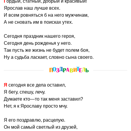
Гордый, статный, добрый и красивый!
Ярослав наш лучше всех.
И всем ровняться б на него мужчинам,
А не сновать им в поисках утех.
Сегодня праздник нашего героя,
Сегодня день рожденья у него.
Так пусть же жизнь не будет полем боя,
Ну а судьба ласкает, словно сына своего.
Я сегодня все дела оставил,
Я бегу, спешу, лечу.
Думаете кто—то так меня заставил?
Нет, я к Ярославу просто мчу.
Я его поздравлю, расцелую.
Он мой самый светлый из друзей,