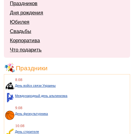
Праздников
Дня рождения
Юбилея
Свадьбы
Корпоратива
Что подарить
Праздники
8.08
День войск связи Украины
Международный день альпинизма
9.08
День физкультурника
10.08
День строителя