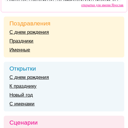
открытки для имени Ярослав
Поздравления
С днем рождения
Праздники
Именные
Открытки
С днем рождения
К празднику
Новый год
С именами
Сценарии