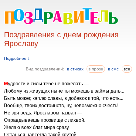
Поздравления с днем рождения
Ярославу
Подробнее ↓
Вид поздравлений:
в стихах
в прозе
в смс
все
Мудрости и силы тебе не пожелать —
Любому из живущих ныне ты можешь в займы дать...
Быть может, каплю славы, в добавок к той, что есть...
Вообще, твоих достоинств, ну, невозможно счесть!
Не зря ведь: Ярославом назван —
Оправдываешь прозвище с лихвой.
Желаю всех благ мира сразу,
Останься навсегда такой крутой.