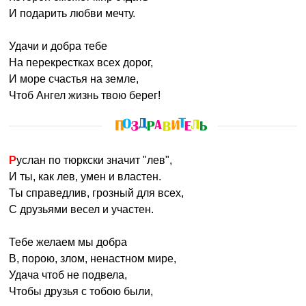
И подарить любви мечту.
Удачи и добра тебе
На перекрестках всех дорог,
И море счастья на земле,
Чтоб Ангел жизнь твою берег!
Руслан по тюркски значит "лев",
И ты, как лев, умен и властен.
Ты справедлив, грозный для всех,
С друзьями весел и участен.
Тебе желаем мы добра
В, порою, злом, ненастном мире,
Удача чтоб не подвела,
Чтобы друзья с тобою были,