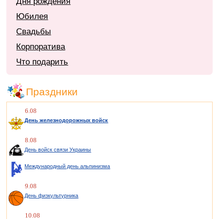
Дня рождения
Юбилея
Свадьбы
Корпоратива
Что подарить
Праздники
6.08
День железнодорожных войск
8.08
День войск связи Украины
Международный день альпинизма
9.08
День физкультурника
10.08