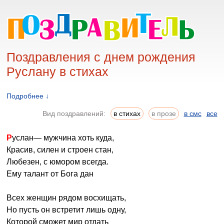
Поздравления с днем рождения
Руслану в стихах
Подробнее ↓
Вид поздравлений:
в стихах
в прозе
в смс
все
Руслан— мужчина хоть куда,
Красив, силен и строен стан,
Любезен, с юмором всегда.
Ему талант от Бога дан
Всех женщин рядом восхищать,
Но пусть он встретит лишь одну,
Которой сможет мир отдать