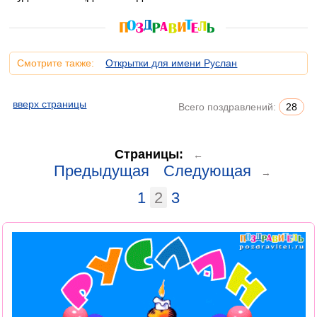
Смотрите также:
Открытки для имени Руслан
вверх страницы
Всего поздравлений:
28
Страницы:
←
Предыдущая
Следующая
→
1
2
3