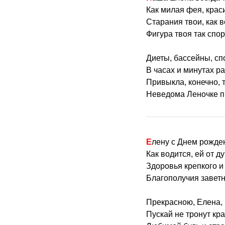
Как милая фея, крас
Старания твои, как 
Фигура твоя так спор
Диеты, бассейны, с
В часах и минутах ра
Привыкла, конечно, т
Неведома Леночке п
Елену с Днем рожде
Как водится, ей от д
Здоровья крепкого и
Благополучия заветн
Прекрасною, Елена, 
Пускай не тронут кра