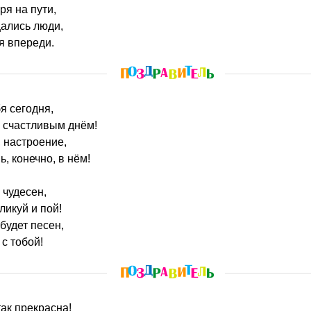
ря на пути,
ались люди,
я впереди.
я сегодня,
 счастливым днём!
 настроение,
, конечно, в нём!
 чудесен,
ликуй и пой!
будет песен,
с тобой!
так прекрасна!