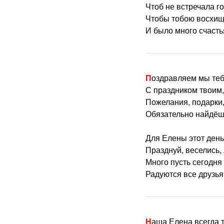
Чтоб не встречала го
Чтобы тобою восхищ
И было много счасть
Поздравляем мы теб
С праздником твоим,
Пожелания, подарки,
Обязательно найдёшь
Для Елены этот день
Празднуй, веселись, 
Много пусть сегодня 
Радуются все друзья 
Наша Елена всегда 