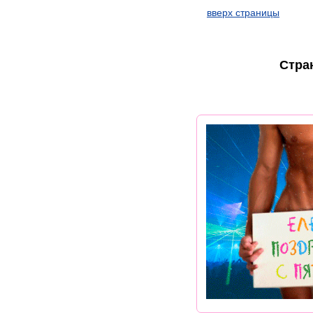
вверх страницы
Стра