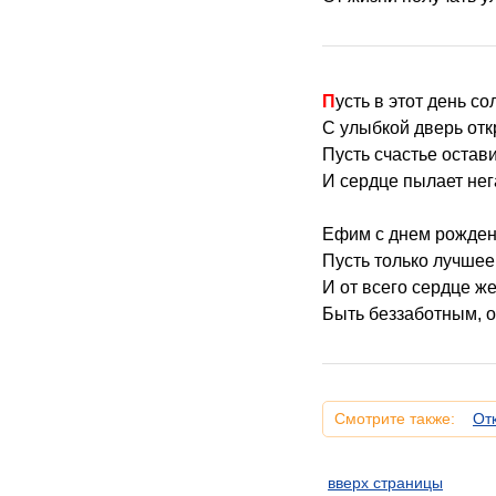
Пусть в этот день с
С улыбкой дверь отк
Пусть счастье остав
И сердце пылает не
Ефим с днем рожден
Пусть только лучшее 
И от всего сердце ж
Быть беззаботным, о
Смотрите также:
От
вверх страницы