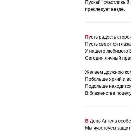
Пускай "счастливый 
преследует везде.
Пусть радость стор
Пусть светятся глаза
У нашего любимого
Сегодня личный пра
Желаем дружною ком
Побольше яркий и в
Подольше находится
В блаженстве поцелу
В День Ангела особ
Мы чувствуем защит