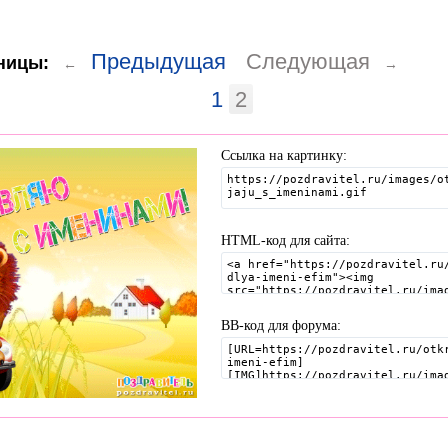
Предыдущая
Следующая
ницы:
←
→
1
2
Ссылка на картинку:
HTML-код для сайта:
BB-код для форума: