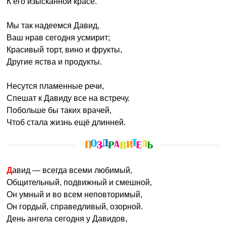
К его изысканной красе.
Мы так надеемся Давид,
Ваш нрав сегодня усмирит;
Красивый торт, вино и фрукты,
Другие яства и продукты.
Несутся пламенные речи,
Спешат к Давиду все на встречу.
Побольше бы таких врачей,
Чтоб стала жизнь ещё длинней.
Давид — всегда всеми любимый,
Общительный, подвижный и смешной,
Он умный и во всем неповторимый,
Он гордый, справедливый, озорной.
День ангела сегодня у Давидов,