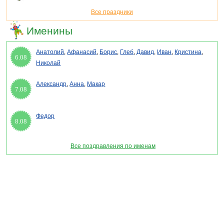
Все праздники
Именины
Анатолий
,
Афанасий
,
Борис
,
Глеб
,
Давид
,
Иван
,
Кристина
,
6.08
Николай
Александр
,
Анна
,
Макар
7.08
Федор
8.08
Все поздравления по именам