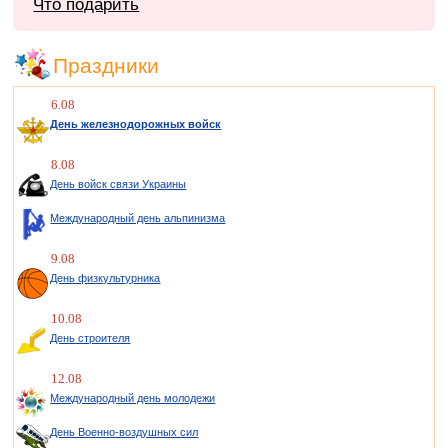
Что подарить
Праздники
6.08
День железнодорожных войск
8.08
День войск связи Украины
Международный день альпинизма
9.08
День физкультурника
10.08
День строителя
12.08
Международный день молодежи
День Военно-воздушных сил