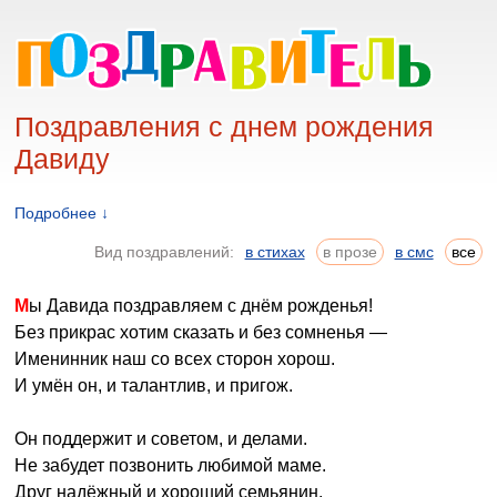
Поздравления с днем рождения
Давиду
Подробнее ↓
Вид поздравлений:
в стихах
в прозе
в смс
все
Мы Давида поздравляем с днём рожденья!
Без прикрас хотим сказать и без сомненья —
Именинник наш со всех сторон хорош.
И умён он, и талантлив, и пригож.
Он поддержит и советом, и делами.
Не забудет позвонить любимой маме.
Друг надёжный и хороший семьянин.