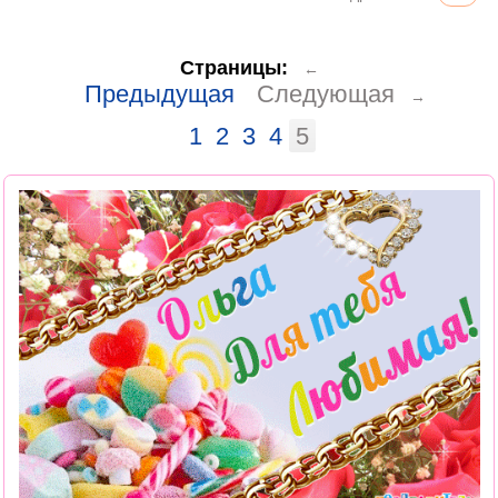
Страницы:
←
Предыдущая
Следующая
→
1
2
3
4
5