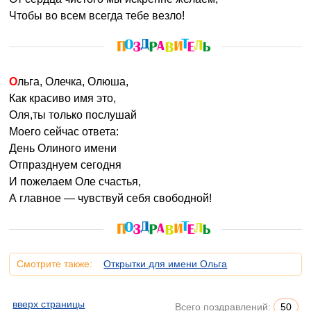
Чтобы во всем всегда тебе везло!
Ольга, Олечка, Олюша,
Как красиво имя это,
Оля,ты только послушай
Моего сейчас ответа:
День Олиного имени
Отпразднуем сегодня
И пожелаем Оле счастья,
А главное — чувствуй себя свободной!
Смотрите также:
Открытки для имени Ольга
вверх страницы
Всего поздравлений:
50