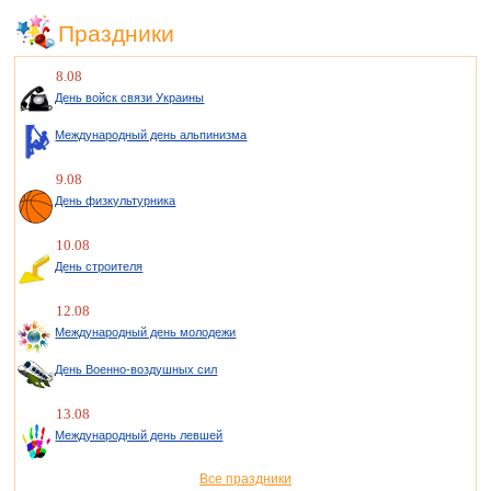
Праздники
8.08
День войск связи Украины
Международный день альпинизма
9.08
День физкультурника
10.08
День строителя
12.08
Международный день молодежи
День Военно-воздушных сил
13.08
Международный день левшей
Все праздники