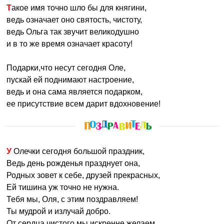
Такое имя точно шло бы для княгини,
ведь означает оно святость, чистоту,
ведь Ольга так звучит великодушно
и в то же время означает красоту!
Подарки,что несут сегодня Оле,
пускай ей поднимают настроение,
ведь и она сама является подарком,
ее присутствие всем дарит вдохновение!
У Олечки сегодня большой праздник,
Ведь день рожденья празднует она,
Родных зовет к себе, друзей прекрасных,
Ей тишина уж точно не нужна.
Тебя мы, Оля, с этим поздравляем!
Ты мудрой и излучай добро.
От сердца чистого мы искренне желаем,