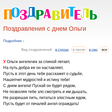
Поздравления с днем Ольги
Подробнее ↓
Вид поздравлений:
в стихах
в прозе
в смс
все
У Ольги ангелочек за спиной летает,
На путь добра ее он наставляет,
Пусть в этот день тебе расскажет о судьбе,
Нашепчет мудростей и истину тебе!
С днем ангела! Пускай он будет рядом,
Не позволяя тебе зло смотреть и им дышать,
Не разрешая пить, питаться злостным ядом,
Пусть будет от печалей ангел ограждать!