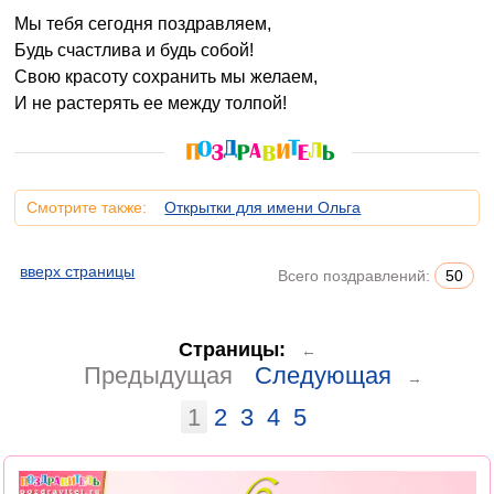
Мы тебя сегодня поздравляем,
Будь счастлива и будь собой!
Свою красоту сохранить мы желаем,
И не растерять ее между толпой!
Смотрите также:
Открытки для имени Ольга
вверх страницы
Всего поздравлений:
50
Страницы:
←
Предыдущая
Следующая
→
1
2
3
4
5