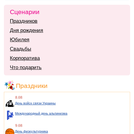
Сценарии
Праздников
Дня рождения
Юбилея
Свадьбы
Корпоратива
Что подарить
Праздники
8.08
День войск связи Украины
Международный день альпинизма
9.08
День физкультурника