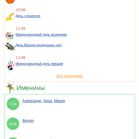
10.08
День строителя
12.08
Международный день молодежи
День Военно-воздушных сил
13.08
Международный день левшей
Все праздники
Именины
Александр
,
Анна
,
Макар
7.08
Федор
8.08