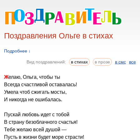
Поздравления Ольге в стихах
Подробнее ↓
Вид поздравлений:
в стихах
в прозе
в смс
все
Желаю, Ольга, чтобы ты
Всегда счастливой оставалась!
Умела чтоб сжигать мосты,
И никогда не ошибалась.
Пускай любовь идет с тобой
В страну безоблачного счастья!
Тебе желаю всей душой —
Пусть в жизни будет море страсти!