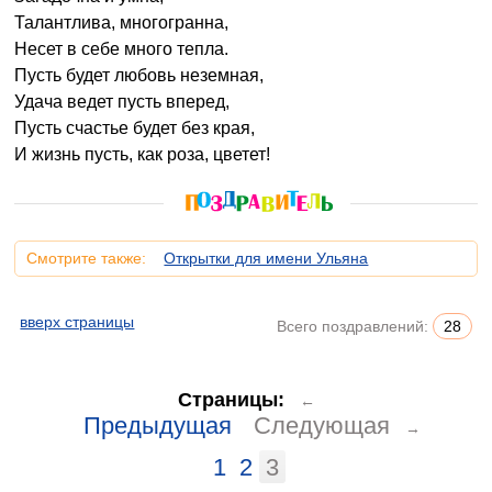
Талантлива, многогранна,
Несет в себе много тепла.
Пусть будет любовь неземная,
Удача ведет пусть вперед,
Пусть счастье будет без края,
И жизнь пусть, как роза, цветет!
Смотрите также:
Открытки для имени Ульяна
вверх страницы
Всего поздравлений:
28
Страницы:
←
Предыдущая
Следующая
→
1
2
3