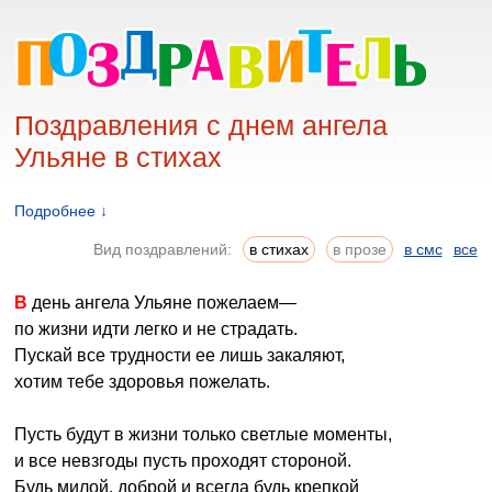
Поздравления с днем ангела
Ульяне в стихах
Подробнее ↓
Вид поздравлений:
в стихах
в прозе
в смс
все
В день ангела Ульяне пожелаем—
по жизни идти легко и не страдать.
Пускай все трудности ее лишь закаляют,
хотим тебе здоровья пожелать.
Пусть будут в жизни только светлые моменты,
и все невзгоды пусть проходят стороной.
Будь милой. доброй и всегда будь крепкой