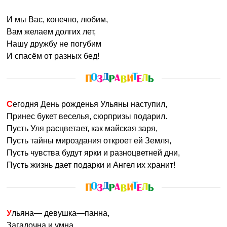
И мы Вас, конечно, любим,
Вам желаем долгих лет,
Нашу дружбу не погубим
И спасём от разных бед!
Сегодня День рожденья Ульяны наступил,
Принес букет веселья, сюрпризы подарил.
Пусть Уля расцветает, как майская заря,
Пусть тайны мироздания откроет ей Земля,
Пусть чувства будут ярки и разноцветней дни,
Пусть жизнь дает подарки и Ангел их хранит!
Ульяна— девушка—панна,
Загадочна и умна,