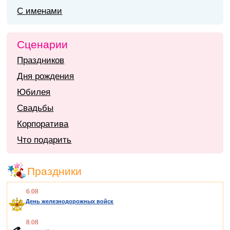
С именами
Сценарии
Праздников
Дня рождения
Юбилея
Свадьбы
Корпоратива
Что подарить
Праздники
6.08
День железнодорожных войск
8.08