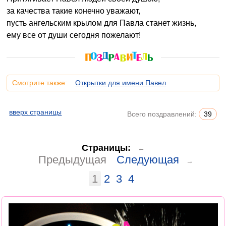
за качества такие конечно уважают,
пусть ангельским крылом для Павла станет жизнь,
ему все от души сегодня пожелают!
Смотрите также:
Открытки для имени Павел
вверх страницы
Всего поздравлений:
39
Страницы:
←
Предыдущая
Следующая
→
1
2
3
4