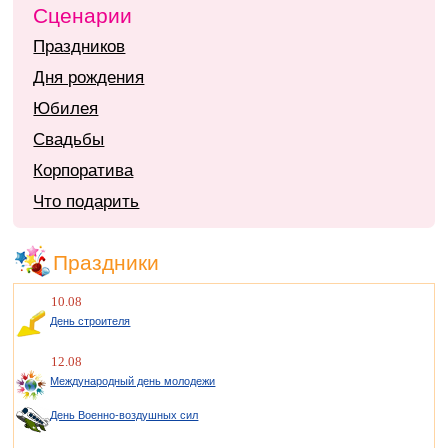
Сценарии
Праздников
Дня рождения
Юбилея
Свадьбы
Корпоратива
Что подарить
Праздники
10.08
День строителя
12.08
Международный день молодежи
День Военно-воздушных сил