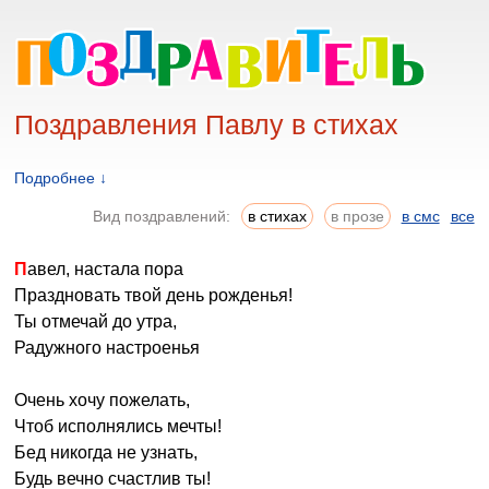
Поздравления Павлу в стихах
Подробнее ↓
Вид поздравлений:
в стихах
в прозе
в смс
все
Павел, настала пора
Праздновать твой день рожденья!
Ты отмечай до утра,
Радужного настроенья
Очень хочу пожелать,
Чтоб исполнялись мечты!
Бед никогда не узнать,
Будь вечно счастлив ты!