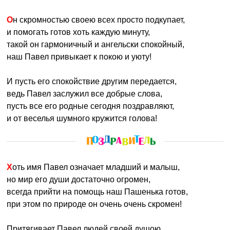
Он скромностью своею всех просто подкупает,
и помогать готов хоть каждую минуту,
такой он гармоничный и ангельски спокойный,
наш Павел привыкает к покою и уюту!
И пусть его спокойствие другим передается,
ведь Павел заслужил все добрые слова,
пусть все его родные сегодня поздравляют,
и от веселья шумного кружится голова!
Хоть имя Павел означает младший и малыш,
но мир его души достаточно огромен,
всегда прийти на помощь наш Пашенька готов,
при этом по природе он очень очень скромен!
Притягивает Павел людей своей душою,