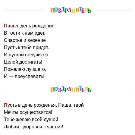
Павел, день рождения
В гости к нам идет.
Счастье и везение
Пусть к тебе придет.
И пускай получится
Целей достигать!
Пожелаю лучшего,
И — преуспевать!
Пусть в день рожденья, Паша, твой
Мечты осуществятся!
Тебе желаю всей душой
Любви, здоровья, счастья!