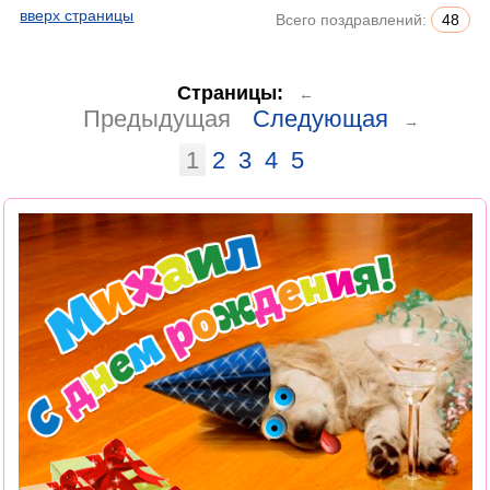
вверх страницы
Всего поздравлений:
48
Страницы:
←
Предыдущая
Следующая
→
1
2
3
4
5