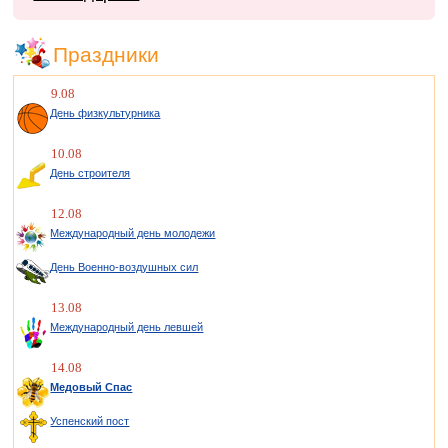
Праздники
9.08
День физкультурника
10.08
День строителя
12.08
Международный день молодежи
День Военно-воздушных сил
13.08
Международный день левшей
14.08
Медовый Спас
Успенский пост