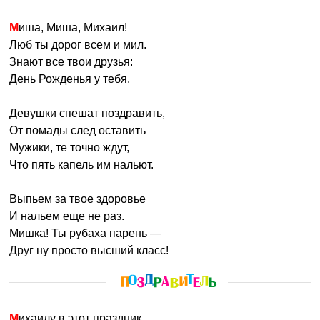
Миша, Миша, Михаил!
Люб ты дорог всем и мил.
Знают все твои друзья:
День Рожденья у тебя.
Девушки спешат поздравить,
От помады след оставить
Мужики, те точно ждут,
Что пять капель им нальют.
Выпьем за твое здоровье
И нальем еще не раз.
Мишка! Ты рубаха парень —
Друг ну просто высший класс!
Михаилу в этот праздник