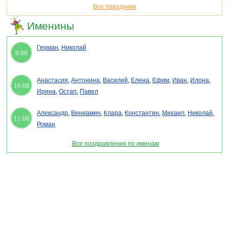
Все праздники
Именины
Герман
,
Николай
9.08
Анастасия
,
Антонина
,
Василий
,
Елена
,
Ефим
,
Иван
,
Илона
,
10.08
Ирина
,
Остап
,
Павел
Александр
,
Вениамин
,
Клара
,
Константин
,
Михаил
,
Николай
,
11.08
Роман
Все поздравления по именам