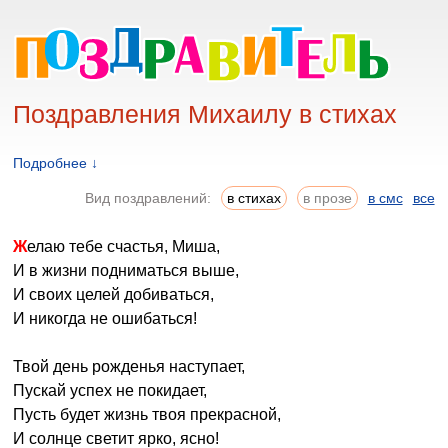
Поздравления Михаилу в стихах
Подробнее ↓
Вид поздравлений:
в стихах
в прозе
в смс
все
Желаю тебе счастья, Миша,
И в жизни подниматься выше,
И своих целей добиваться,
И никогда не ошибаться!
Твой день рожденья наступает,
Пускай успех не покидает,
Пусть будет жизнь твоя прекрасной,
И солнце светит ярко, ясно!