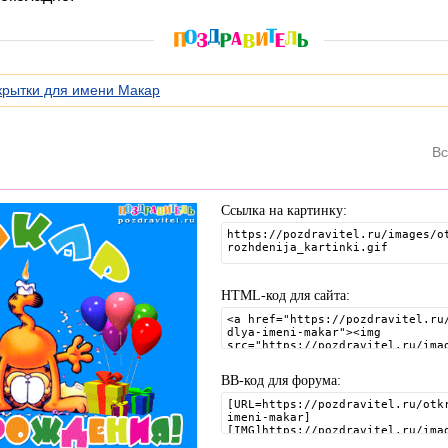
крытки для имени Макар
Вс
Ссылка на картинку:
HTML-код для сайта:
BB-код для форума: