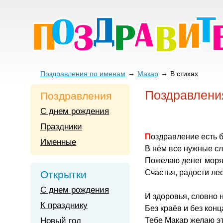
Поздравления по именам
Макар
В стихах
Поздравлени
Поздравления
С днем рождения
Праздники
Поздравление есть 
Именные
В нём все нужные сл
Пожелаю денег моря
Счастья, радости лес
Открытки
С днем рождения
И здоровья, словно 
К празднику
Без краёв и без конц
Новый год
Тебе Макар желаю эт