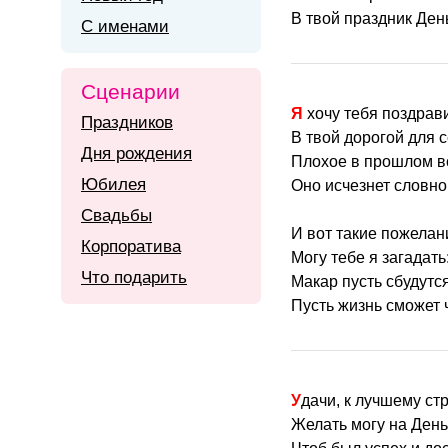
В твой праздник Ден
С именами
Сценарии
Я хочу тебя поздрав
Праздников
В твой дорогой для 
Дня рождения
Плохое в прошлом вс
Юбилея
Оно исчезнет словно
Свадьбы
И вот такие пожелан
Корпоратива
Могу тебе я загадать
Что подарить
Макар пусть сбудутс
Пусть жизнь сможет 
Удачи, к лучшему с
Желать могу на Ден