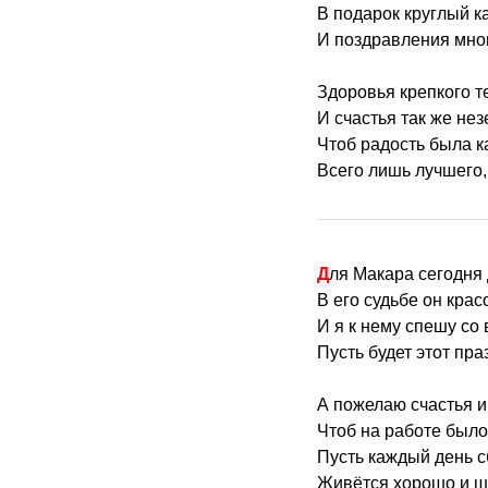
В подарок круглый к
И поздравления мно
Здоровья крепкого т
И счастья так же нез
Чтоб радость была ка
Всего лишь лучшего,
Для Макара сегодня 
В его судьбе он крас
И я к нему спешу со
Пусть будет этот пра
А пожелаю счастья и
Чтоб на работе было
Пусть каждый день 
Живётся хорошо и ш