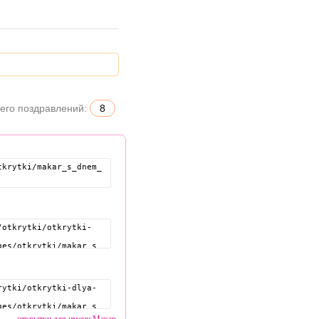
его поздравлений:
8