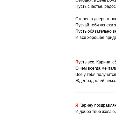
Сегодня, в день рож
Пусть счастье, радо
Скорее в дверь твою
Пускай тебя успехи ж
Пусть обязательно в
И все хорошее приде
Пусть все, Карина, с
О чем всегда мечтал
Все у тебя получитс
Ждет радостей нема
Я Карину поздравля
И добра тебе желаю,