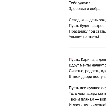
Тебе удачи я,
Здоровья и добра.
Сегодня — день рож
Пусть будет настрое
Празднику под стать,
Уныния не знать!
Пусть, Карина, в де
Вдруг мечты начнут 
Счастье, радость, в
В твои двери постуча
Пусть все лучшее сл
То, о чем всегда меч
Твоим планам — воп
И достигнуть идеала