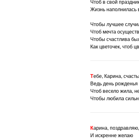
Чтоб в свой праздник
Жизнь наполнилась 
Чтобы лучшее случи
Чтоб мечта осуществ
Чтобы счастлива бы
Как цветочек, чтоб ц
Тебе, Карина, счаст
Ведь день рожденья 
Чтоб весело жила, н
Чтобы любила сильно
Карина, поздравляю
И искренне желаю