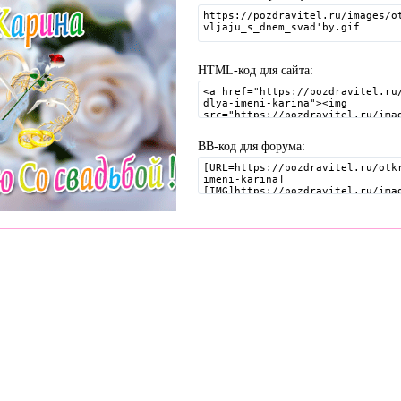
HTML-код для сайта:
BB-код для форума:
я, Тосты, Открытки, Сценарии.