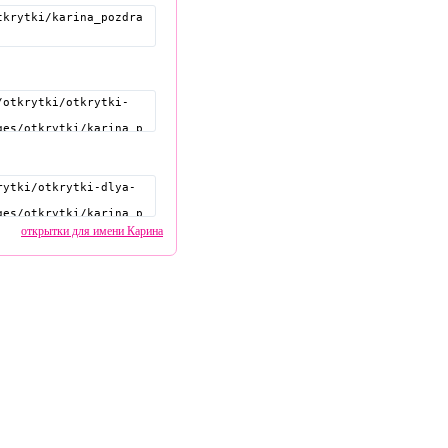
открытки для имени Карина
pozdravitelru@gmail.com