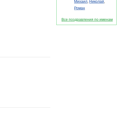
Михаил
,
Николай
,
Роман
Все поздравления по именам