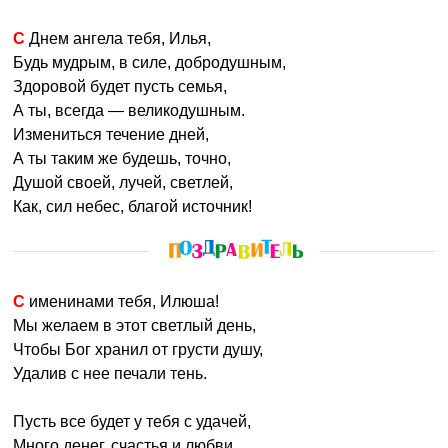
С Днем ангела тебя, Илья,
Будь мудрым, в силе, добродушным,
Здоровой будет пусть семья,
А ты, всегда — великодушным.
Измениться течение дней,
А ты таким же будешь, точно,
Душой своей, лучей, светлей,
Как, сил небес, благой источник!
С именинами тебя, Илюша!
Мы желаем в этот светлый день,
Чтобы Бог хранил от грусти душу,
Удалив с нее печали тень.
Пусть все будет у тебя с удачей,
Много денег, счастья и любви,