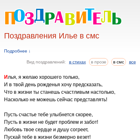
Поздравления Илье в смс
Подробнее ↓
Вид поздравлений:
в стихах
в прозе
в смс
все
Илья, я желаю хорошего только,
И в твой день рожденья хочу предсказать,
Что в жизни ты станешь счастливым настолько,
Насколько не можешь сейчас представлять!
Пусть счастье тебе улыбнется скорее,
Пусть в жизни не будет проблем и забот!
Любовь твое сердце и душу согреет,
Пускай тебе в жизни безмерно везет!