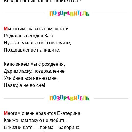
Бездонностью пленен твоих я глаз!
Мы хотим сказать вам, кстати
Родилась сегодня Катя
Ну—ка, мысль свою включите,
Поздравление напишите.
Катю знаем мы с рождения,
Дарим ласку, поздравление
Улыбнешься нежно мне,
Наяву, а не во сне!
Многим очень нравится Екатерина
Как же нам такую не любить,
В жизни Катя — прима—балерина