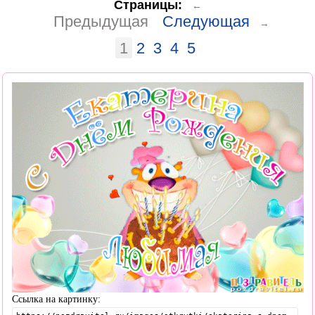
Страницы:
←
Предыдущая
Следующая
→
1
2
3
4
5
Ссылка на картинку: