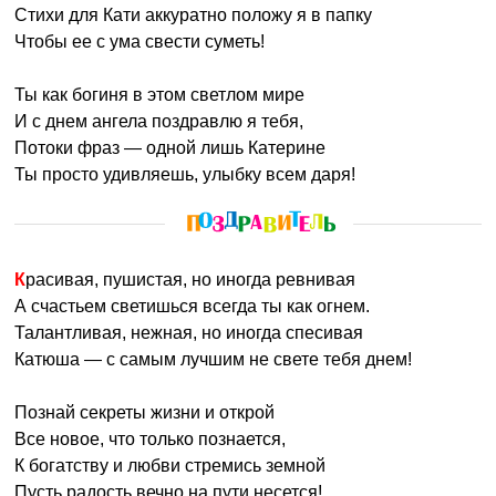
Стихи для Кати аккуратно положу я в папку
Чтобы ее с ума свести суметь!
Ты как богиня в этом светлом мире
И с днем ангела поздравлю я тебя,
Потоки фраз — одной лишь Катерине
Ты просто удивляешь, улыбку всем даря!
Красивая, пушистая, но иногда ревнивая
А счастьем светишься всегда ты как огнем.
Талантливая, нежная, но иногда спесивая
Катюша — с самым лучшим не свете тебя днем!
Познай секреты жизни и открой
Все новое, что только познается,
К богатству и любви стремись земной
Пусть радость вечно на пути несется!