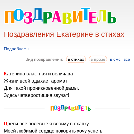
Поздравления Екатерине в стихах
Подробнее ↓
Вид поздравлений:
в стихах
в прозе
в смс
все
Катерина властная и величава
Жизни всей вдыхает аромат
Для такой проникновенной дамы,
Здесь четверостишия звучат!
Цветы все полевые я возьму в охапку,
Моей любимой сердце покорить хочу успеть