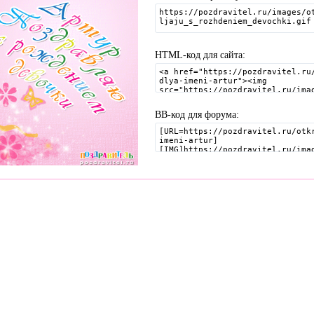
HTML-код для сайта:
BB-код для форума:
я, Тосты, Открытки, Сценарии.