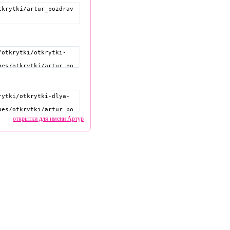
открытки для имени Артур
pozdravitelru@gmail.com