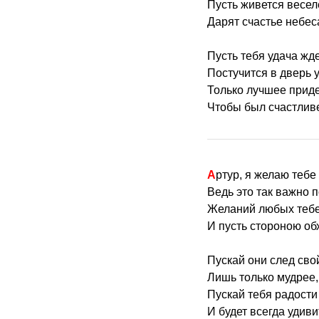
Пусть живется весел
Дарят счастье небес
Пусть тебя удача жде
Постучится в дверь у
Только лучшее приде
Чтобы был счастливе
Артур, я желаю теб
Ведь это так важно п
Желаний любых тебе
И пусть стороною об
Пускай они след сво
Лишь только мудрее,
Пускай тебя радости
И будет всегда удив