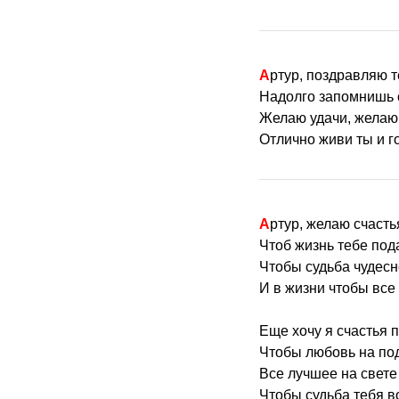
Артур, поздравляю 
Надолго запомнишь с
Желаю удачи, желаю
Отлично живи ты и го
Артур, желаю счасть
Чтоб жизнь тебе под
Чтобы судьба чудес
И в жизни чтобы все
Еще хочу я счастья 
Чтобы любовь на по
Все лучшее на свете
Чтобы судьба тебя в