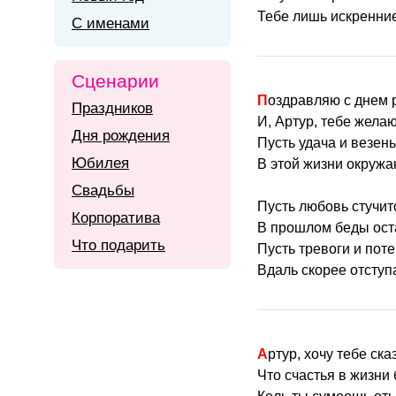
Тебе лишь искренни
С именами
Сценарии
Поздравляю с днем 
Праздников
И, Артур, тебе жела
Дня рождения
Пусть удача и везен
Юбилея
В этой жизни окружа
Свадьбы
Пусть любовь стучит
Корпоратива
В прошлом беды ост
Что подарить
Пусть тревоги и пот
Вдаль скорее отступ
Артур, хочу тебе ска
Что счастья в жизни 