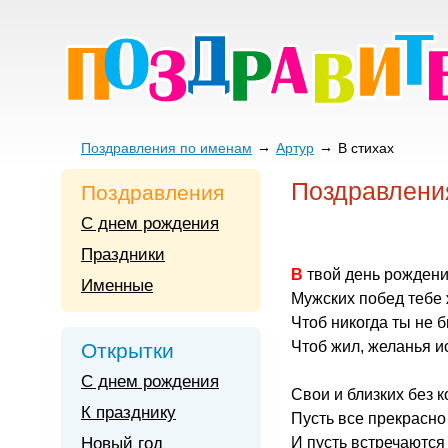
Поздравления по именам
Артур
В стихах
Поздравления
Поздравления
С днем рождения
Праздники
В твой день рождени
Именные
Мужских побед тебе
Чтоб никогда ты не 
Чтоб жил, желанья и
Открытки
С днем рождения
Свои и близких без к
К празднику
Пусть все прекрасно 
Новый год
И пусть встречаются