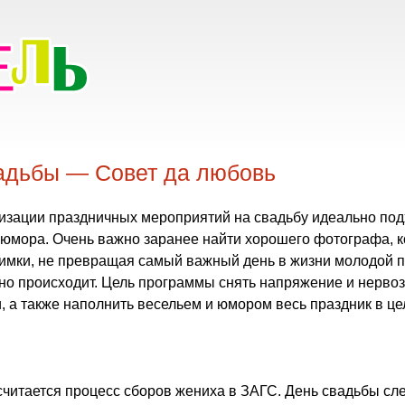
адьбы — Совет да любовь
 юмора. Очень важно заранее найти хорошего фотографа, 
нимки, не превращая самый важный день в жизни молодой 
чно происходит. Цель программы снять напряжение и нервоз
, а также наполнить весельем и юмором весь праздник в це
читается процесс сборов жениха в ЗАГС. День свадьбы сле