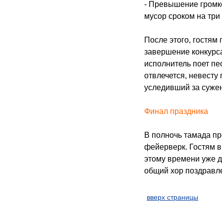
- Превышение громк
мусор сроком на три
После этого, гостям
завершение конкурс
исполнитель поет пе
отвлечется, невесту
уследивший за сужен
Финал праздника
В полночь тамада пр
фейерверк. Гостям в
этому времени уже 
общий хор поздравле
вверх страницы