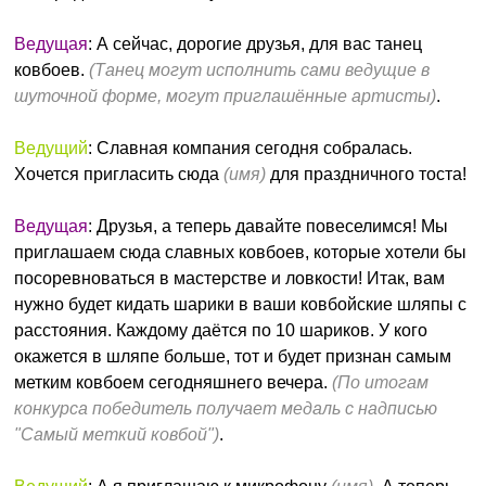
Ведущая
: А сейчас, дорогие друзья, для вас танец
ковбоев.
(Танец могут исполнить сами ведущие в
шуточной форме, могут приглашённые артисты)
.
Ведущий
: Славная компания сегодня собралась.
Хочется пригласить сюда
(имя)
для праздничного тоста!
Ведущая
: Друзья, а теперь давайте повеселимся! Мы
приглашаем сюда славных ковбоев, которые хотели бы
посоревноваться в мастерстве и ловкости! Итак, вам
нужно будет кидать шарики в ваши ковбойские шляпы с
расстояния. Каждому даётся по 10 шариков. У кого
окажется в шляпе больше, тот и будет признан самым
метким ковбоем сегодняшнего вечера.
(По итогам
конкурса победитель получает медаль с надписью
"Самый меткий ковбой")
.