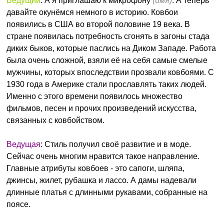
Ведущий
: А я приглашаю к микрофону
(имя)
. А теперь
давайте окунёмся немного в историю. Ковбои
появились в США во второй половине 19 века. В
стране появилась потребность сгонять в загоны стада
диких быков, которые паслись на Диком Западе. Работа
была очень сложной, взяли её на себя самые смелые
мужчины, которых впоследствии прозвали ковбоями. С
1930 года в Америке стали прославлять таких людей.
Именно с этого времени появилось множество
фильмов, песен и прочих произведений искусства,
связанных с ковбойством.
Ведущая
: Стиль получил своё развитие и в моде.
Сейчас очень многим нравится такое направление.
Главные атрибуты ковбоев - это сапоги, шляпа,
джинсы, жилет, рубашка и лассо. А дамы надевали
длинные платья с длинными рукавами, собранные на
поясе.