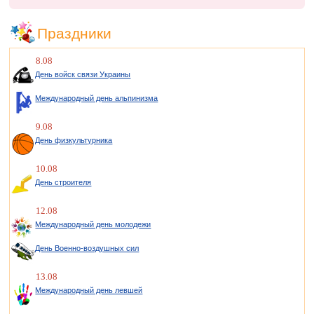
Праздники
8.08
День войск связи Украины
Международный день альпинизма
9.08
День физкультурника
10.08
День строителя
12.08
Международный день молодежи
День Военно-воздушных сил
13.08
Международный день левшей