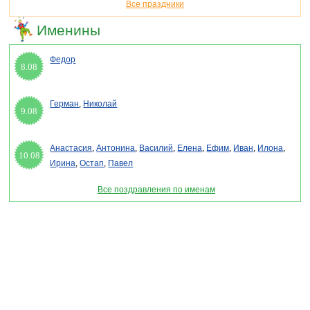
Все праздники
Именины
Федор
8.08
Герман
,
Николай
9.08
Анастасия
,
Антонина
,
Василий
,
Елена
,
Ефим
,
Иван
,
Илона
,
10.08
Ирина
,
Остап
,
Павел
Все поздравления по именам