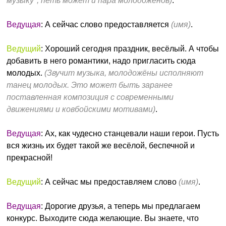
музыку", петь может и пара молодожёнов)
.
Ведущая
: А сейчас слово предоставляется
(имя)
.
Ведущий
: Хороший сегодня праздник, весёлый. А чтобы
добавить в него романтики, надо пригласить сюда
молодых.
(Звучит музыка, молодожёны исполняют
танец молодых. Это может быть заранее
поставленная композиция с современными
движениями и ковбойскими мотивами)
.
Ведущая
: Ах, как чудесно станцевали наши герои. Пусть
вся жизнь их будет такой же весёлой, беспечной и
прекрасной!
Ведущий
: А сейчас мы предоставляем слово
(имя)
.
Ведущая
: Дорогие друзья, а теперь мы предлагаем
конкурс. Выходите сюда желающие. Вы знаете, что