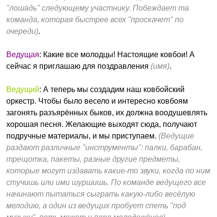
"лошадь" следующему участнику. Побеждает та
команда, которая быстрее всех "проскачет" по
очереди)
.
Ведущая
: Какие все молодцы! Настоящие ковбои! А
сейчас я приглашаю для поздравления
(имя)
.
Ведущий
: А теперь мы создадим наш ковбойский
оркестр. Чтобы было весело и интересно ковбоям
загонять разъярённых быков, их должна воодушевлять
хорошая песня. Желающие выходят сюда, получают
подручные материалы, и мы приступаем.
(Ведущие
раздают различные "инструменты": палки, барабан,
трещотка, пакеты, разные другие предметы,
которые могут издавать какие-то звуки, когда по ним
стучишь или ими шуршишь. По команде ведущего все
начинают пытаться сыграть какую-либо весёлую
мелодию, а один из ведущих пробует спеть "под