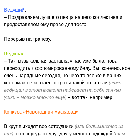
Ведущий
:
– Поздравляем лучшего певца нашего коллектива и
предоставляем ему право для тоста.
Перерыв на трапезу.
Ведущая
:
– Так, музыкальная заставка у нас уже была, пора
переходить к костюмированному балу. Вы, конечно, все
очень нарядные сегодня, но чего-то все же в ваших
костюмах не хватает, остроты какой-то, что ли
(сама
ведущая в этот момент надевает на себя заячьи
ушки – можно что-то еще)
– вот так, например.
Конкурс «Новогодний маскарад»
В круг выходят все сотрудники
(или большинство из
них)
, они передают друг другу мешок с одеждой
(там