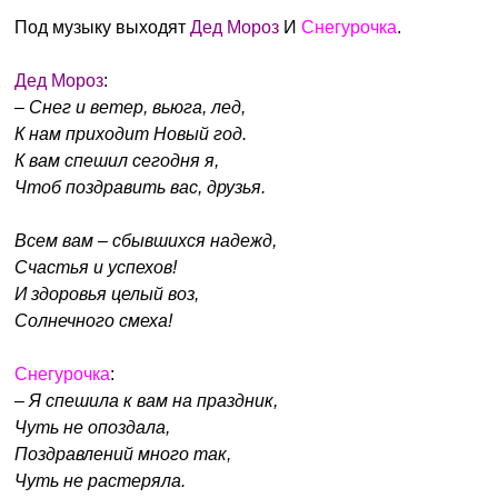
Под музыку выходят
Дед Мороз
И
Снегурочка
.
Дед Мороз
:
– Снег и ветер, вьюга, лед,
К нам приходит Новый год.
К вам спешил сегодня я,
Чтоб поздравить вас, друзья.
Всем вам – сбывшихся надежд,
Счастья и успехов!
И здоровья целый воз,
Солнечного смеха!
Снегурочка
:
– Я спешила к вам на праздник,
Чуть не опоздала,
Поздравлений много так,
Чуть не растеряла.