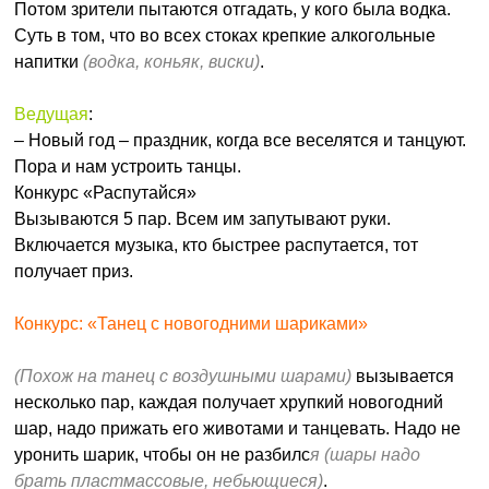
Потом зрители пытаются отгадать, у кого была водка.
Суть в том, что во всех стоках крепкие алкогольные
напитки
(водка, коньяк, виски)
.
Ведущая
:
– Новый год – праздник, когда все веселятся и танцуют.
Пора и нам устроить танцы.
Конкурс «Распутайся»
Вызываются 5 пар. Всем им запутывают руки.
Включается музыка, кто быстрее распутается, тот
получает приз.
Конкурс: «Танец с новогодними шариками»
(Похож на танец с воздушными шарами)
вызывается
несколько пар, каждая получает хрупкий новогодний
шар, надо прижать его животами и танцевать. Надо не
уронить шарик, чтобы он не разбилс
я (шары надо
брать пластмассовые, небьющиеся)
.