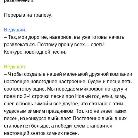
развлечений.
Перерыв на трапезу.
Ведущий
:
– Так, мои дорогие, наверное, вы уже готовы начать
развлекаться. Поэтому прошу всех… спеть!
Конкурс новогодней песни.
Ведущая
:
– Чтобы создать в нашей маленькой дружной компании
настоящее новогоднее настроение, будем и песни петь
соответствующие. Мы передаем микрофон по кругу и
поем по 2-4 строчки песни про Новый год, елки, зиму,
снег, любовь зимой и все другое, что связано с этим
чудесным зимним праздником. Тот, кто не знает таких
песен, из конкурса выбывает. Постепенно выбывших
становится больше, а победителем становится
настоящий знаток зимних песен.