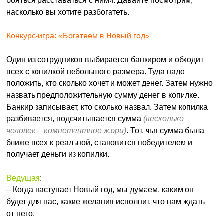
бояться расставаться с ними. Давайте посмотрим,
насколько вы хотите разбогатеть.
Конкурс-игра: «Богатеем в Новый год»
Один из сотрудников выбирается банкиром и обходит
всех с копилкой небольшого размера. Туда надо
положить, кто сколько хочет и может денег. Затем нужно
назвать предположительную сумму денег в копилке.
Банкир записывает, кто сколько назвал. Затем копилка
разбивается, подсчитывается сумма
(несколько
человек – компетентное жюри)
. Тот, чья сумма была
ближе всех к реальной, становится победителем и
получает деньги из копилки.
Ведущая
:
– Когда наступает Новый год, мы думаем, каким он
будет для нас, какие желания исполнит, что нам ждать
от него.