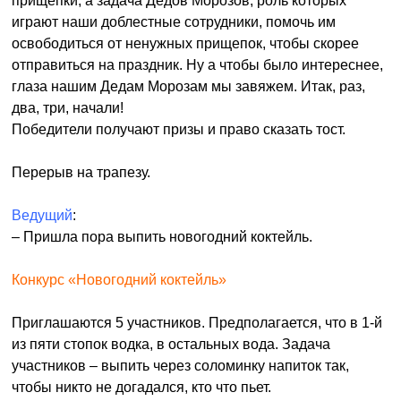
прищепки, а задача Дедов Морозов, роль которых
играют наши доблестные сотрудники, помочь им
освободиться от ненужных прищепок, чтобы скорее
отправиться на праздник. Ну а чтобы было интереснее,
глаза нашим Дедам Морозам мы завяжем. Итак, раз,
два, три, начали!
Победители получают призы и право сказать тост.
Перерыв на трапезу.
Ведущий
:
– Пришла пора выпить новогодний коктейль.
Конкурс «Новогодний коктейль»
Приглашаются 5 участников. Предполагается, что в 1-й
из пяти стопок водка, в остальных вода. Задача
участников – выпить через соломинку напиток так,
чтобы никто не догадался, кто что пьет.