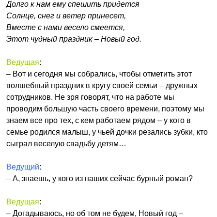
Долго к нам ему спешить придется
Солнце, снег и ветер принесет,
Вместе с нами весело смеется,
Этот чудный праздник – Новый год.
Ведущая
:
– Вот и сегодня мы собрались, чтобы отметить этот
волшебный праздник в кругу своей семьи – дружных
сотрудников. Не зря говорят, что на работе мы
проводим большую часть своего времени, поэтому мы
знаем все про тех, с кем работаем рядом – у кого в
семье родился малыш, у чьей дочки резались зубки, кто
сыграл веселую свадьбу детям…
Ведущий
:
– А, знаешь, у кого из наших сейчас бурный роман?
Ведущая
:
– Догадываюсь, но об том не будем, Новый год –