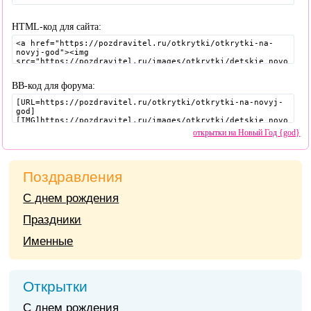
HTML-код для сайта:
BB-код для форума:
открытки на Новый Год {god}
Поздравления
С днем рождения
Праздники
Именные
Открытки
С днем рождения