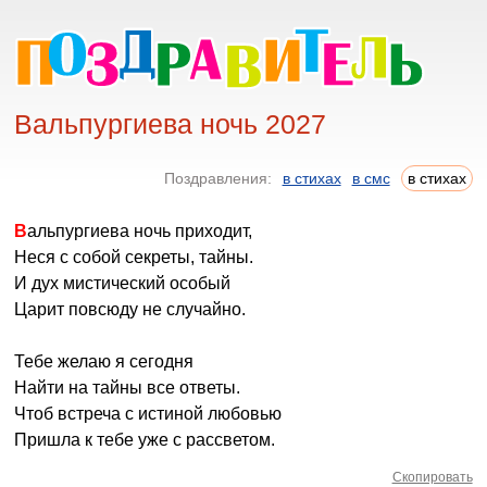
Вальпургиева ночь 2027
Поздравления:
в стихах
в смс
в стихах
Вальпургиева ночь приходит,
Неся с собой секреты, тайны.
И дух мистический особый
Царит повсюду не случайно.
Тебе желаю я сегодня
Найти на тайны все ответы.
Чтоб встреча с истиной любовью
Пришла к тебе уже с рассветом.
Скопировать