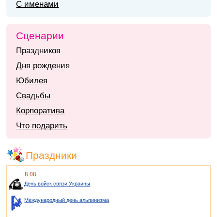
С именами
Сценарии
Праздников
Дня рождения
Юбилея
Свадьбы
Корпоратива
Что подарить
Праздники
8.08
День войск связи Украины
Международный день альпинизма