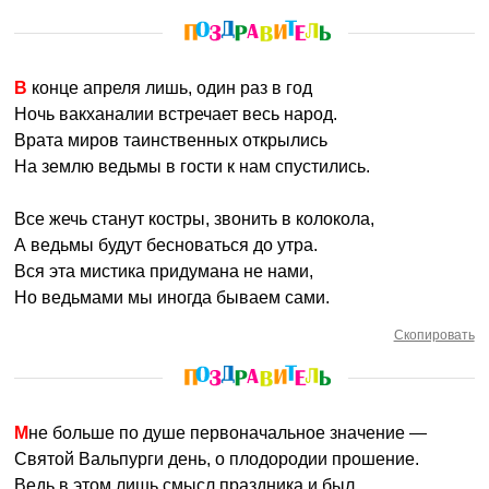
В конце апреля лишь, один раз в год
Ночь вакханалии встречает весь народ.
Врата миров таинственных открылись
На землю ведьмы в гости к нам спустились.
Все жечь станут костры, звонить в колокола,
А ведьмы будут бесноваться до утра.
Вся эта мистика придумана не нами,
Но ведьмами мы иногда бываем сами.
Скопировать
Мне больше по душе первоначальное значение —
Святой Вальпурги день, о плодородии прошение.
Ведь в этом лишь смысл праздника и был,