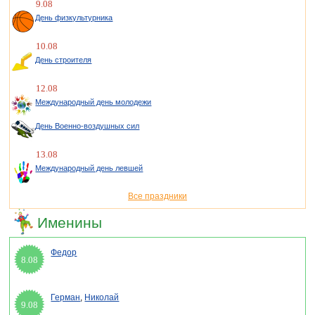
9.08
День физкультурника
10.08
День строителя
12.08
Международный день молодежи
День Военно-воздушных сил
13.08
Международный день левшей
Все праздники
Именины
Федор
8.08
Герман
,
Николай
9.08