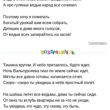
А про гулянье ведьм народ все сочинил.
Поэтому хочу я пожелать
Богатый урожай вам всем собрать,
Детишек в доме много голосов,
От ведьм всех запирайтесь на засов!
Скопировать
Тишина кругом. И небо притаилось, будто ждет,
Ночь Вальпургиева тихо по земле сейчас идет,
Мётлы все давно готовы, начинается отчет,
Скоро—скоро ты увидишь в небе яростный полет.
На шабаш летят все ведьмы, дома ты сейчас сиди.
От окна ты вглубь квартиры ни за что не уходи,
Ты увидишь это чудо, эту сказку, эту быль,