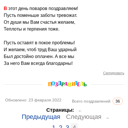
В этот день поваров поздравляем!
Пусть поменьше заботы тревожат.
От души мы Вам счастья желаем,
Теплоты и терпения тоже.
Пусть оставят в покое проблемы!
И желаем, чтоб труд Ваш ударный
Был достойно оплачен. А все мы
За него Вам всегда благодарны!
Скопировать
Обновлено:
23 февраля 2022
Всего поздравлений:
36
Страницы:
←
Предыдущая
Следующая
→
1
2
3
4