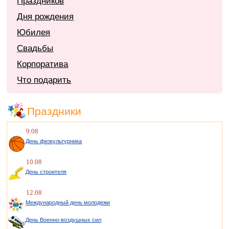
Праздников
Дня рождения
Юбилея
Свадьбы
Корпоратива
Что подарить
Праздники
9.08
День физкультурника
10.08
День строителя
12.08
Международный день молодежи
День Военно-воздушных сил