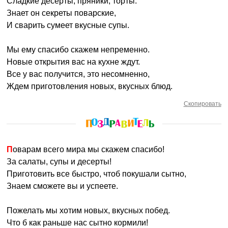
Сладкие десерты, пряники, торты.
Знает он секреты поварские,
И сварить сумеет вкусные супы.
Мы ему спасибо скажем непременно.
Новые открытия вас на кухне ждут.
Все у вас получится, это несомненно,
Ждем приготовления новых, вкусных блюд.
Скопировать
Поварам всего мира мы скажем спасибо!
За салаты, супы и десерты!
Приготовить все быстро, чтоб покушали сытно,
Знаем сможете вы и успеете.
Пожелать мы хотим новых, вкусных побед.
Что б как раньше нас сытно кормили!