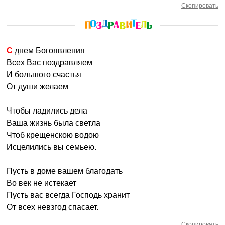
Скопировать
С днем Богоявления
Всех Вас поздравляем
И большого счастья
От души желаем
Чтобы ладились дела
Ваша жизнь была светла
Чтоб крещенскою водою
Исцелились вы семьею.
Пусть в доме вашем благодать
Во век не истекает
Пусть вас всегда Господь хранит
От всех невзгод спасает.
Скопировать