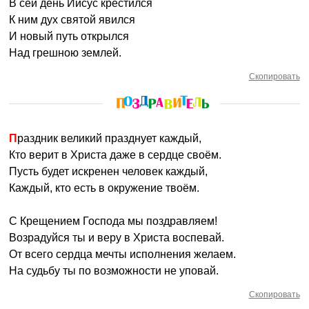
В сей день Иисус крестился
К ним дух святой явился
И новый путь открылся
Над грешною землей.
Скопировать
Праздник великий празднует каждый,
Кто верит в Христа даже в сердце своём.
Пусть будет искренен человек каждый,
Каждый, кто есть в окружение твоём.
С Крещением Господа мы поздравляем!
Возрадуйся ты и веру в Христа воспевай.
От всего сердца мечты исполнения желаем.
На судьбу ты по возможности не уповай.
Скопировать