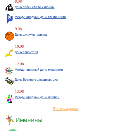
8.08
День войск связи Украины
Международный день альпинизма
9.08
День физкультурника
10.08
День строителя
12.08
Международный день молодежи
День Военно-воздушных сил
13.08
Международный день левшей
Все праздники
Именины