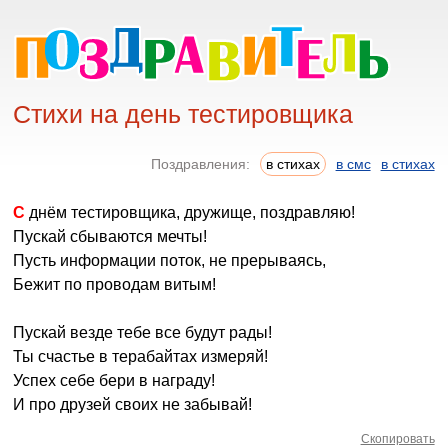
Стихи на день тестировщика
Поздравления:
в стихах
в смс
в стихах
С днём тестировщика, дружище, поздравляю!
Пускай сбываются мечты!
Пусть информации поток, не прерываясь,
Бежит по проводам витым!
Пускай везде тебе все будут рады!
Ты счастье в терабайтах измеряй!
Успех себе бери в награду!
И про друзей своих не забывай!
Скопировать