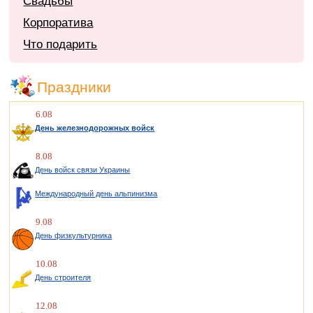
Свадьбы
Корпоратива
Что подарить
Праздники
6.08
День железнодорожных войск
8.08
День войск связи Украины
Международный день альпинизма
9.08
День физкультурника
10.08
День строителя
12.08