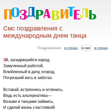
Смс поздравления с
международным днем танца
Поздравления:
в стихах
в смс
в стихах
Эй, засидевшийся народ,
Замученный работой,
Влюбленный в дачу, огород,
Погрязший весь в заботах.
Вставай, встряхнись и оглянись,
Ведь есть альтернатива—
Возьми и танцами займись,
И сделай жизнь счастливой!