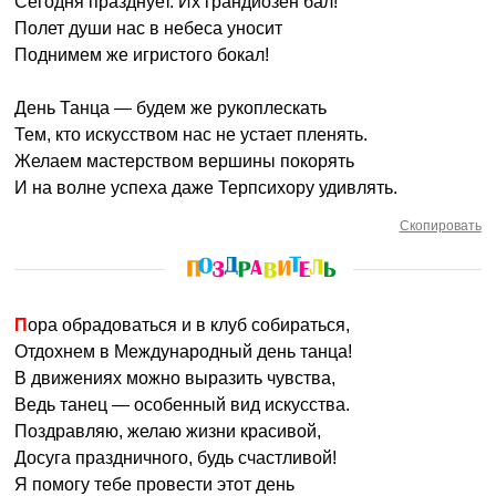
Сегодня празднует. Их грандиозен бал!
Полет души нас в небеса уносит
Поднимем же игристого бокал!
День Танца — будем же рукоплескать
Тем, кто искусством нас не устает пленять.
Желаем мастерством вершины покорять
И на волне успеха даже Терпсихору удивлять.
Скопировать
Пора обрадоваться и в клуб собираться,
Отдохнем в Международный день танца!
В движениях можно выразить чувства,
Ведь танец — особенный вид искусства.
Поздравляю, желаю жизни красивой,
Досуга праздничного, будь счастливой!
Я помогу тебе провести этот день