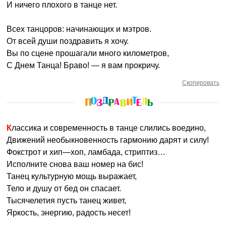
И ничего плохого в танце нет.
Всех танцоров: начинающих и мэтров.
От всей души поздравить я хочу.
Вы по сцене прошагали много километров,
С Днем Танца! Браво! — я вам прокричу.
Скопировать
Классика и современность в танце слились воедино,
Движений необыкновенность гармонию дарят и силу!
Фокстрот и хип—хоп, ламбада, стриптиз…
Исполните снова ваш номер на бис!
Танец культурную мощь выражает,
Тело и душу от бед он спасает.
Тысячелетия пусть танец живет,
Яркость, энергию, радость несет!