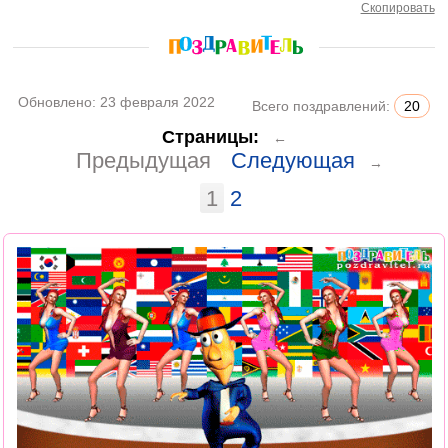
Скопировать
Обновлено:
23 февраля 2022
Всего поздравлений:
20
Страницы:
←
Предыдущая
Следующая
→
1
2