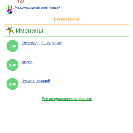
13.08
Международный день левшей
Все праздники
Именины
Александр
,
Анна
,
Макар
7.08
Федор
8.08
Герман
,
Николай
9.08
Все поздравления по именам