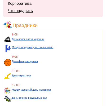
Корпоратива
Что подарить
Праздники
8.08
День войск связи Украины
Международный день альпинизма
9.08
День физкультурника
10.08
День строителя
12.08
Международный день молодежи
День Военно-воздушных сил