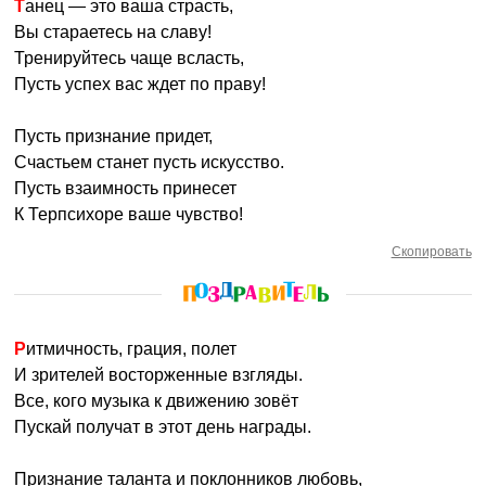
Танец — это ваша страсть,
Вы стараетесь на славу!
Тренируйтесь чаще всласть,
Пусть успех вас ждет по праву!
Пусть признание придет,
Счастьем станет пусть искусство.
Пусть взаимность принесет
К Терпсихоре ваше чувство!
Скопировать
Ритмичность, грация, полет
И зрителей восторженные взгляды.
Все, кого музыка к движению зовёт
Пускай получат в этот день награды.
Признание таланта и поклонников любовь,