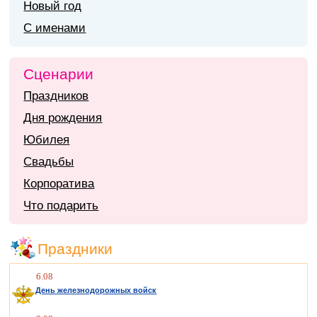
Новый год
С именами
Сценарии
Праздников
Дня рождения
Юбилея
Свадьбы
Корпоратива
Что подарить
Праздники
6.08
День железнодорожных войск