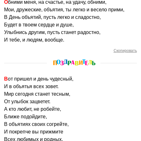
Обними меня, на счастье, на удачу, обними,
Мои, дружеские, объятия, ты легко и весело прими,
В День объятий, пусть легко и сладостно,
Будет в твоем сердце и душе,
Улыбнись другим, пусть станет радостно,
И тебе, и людям, вообще.
Скопировать
Вот пришел и день чудесный,
И в объятья всех зовет.
Мир сегодня станет тесным,
От улыбок зацветет.
А кто любит, не робейте,
Ближе подойдите,
В объятиях своих согрейте,
И покрепче вы прижмите
Всех любимых и родных.