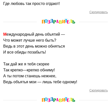
Где любовь так просто отдают!
Скопировать
Международный день объятий —
Что может лучше него быть?
Ведь в этот день можно обняться
И все обиды позабыть!
Так дай же я тебя скорее
Так крепко—крепко обниму!
А ты потом станешь нежнее,
Ведь объятья мои — лишь тебе одному!
Скопировать