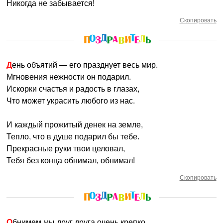
Никогда не забывается!
Скопировать
День объятий — его празднует весь мир.
Мгновения нежности он подарил.
Искорки счастья и радость в глазах,
Что может украсить любого из нас.
И каждый прожитый денек на земле,
Тепло, что в душе подарил бы тебе.
Прекрасные руки твои целовал,
Тебя без конца обнимал, обнимал!
Скопировать
Обнимем мы друг друга очень крепко,