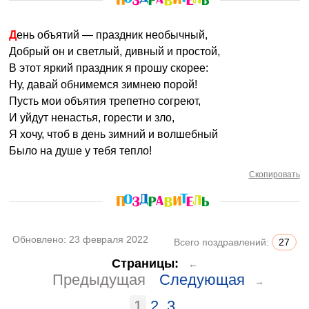
День объятий — праздник необычный,
Добрый он и светлый, дивный и простой,
В этот яркий праздник я прошу скорее:
Ну, давай обнимемся зимнею порой!
Пусть мои объятия трепетно согреют,
И уйдут ненастья, горести и зло,
Я хочу, чтоб в день зимний и волшебный
Было на душе у тебя тепло!
Скопировать
Обновлено:
23 февраля 2022
Всего поздравлений:
27
Страницы:
←
Предыдущая
Следующая
→
1
2
3