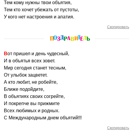
Тем кому нужны твои объятия,
Тем кто хочет убежать от пустоты,
У кого нет настроения и апатия.
Скопировать
Вот пришел и день чудесный,
И в объятья всех зовет.
Мир сегодня станет тесным,
От улыбок зацветет.
А кто любит, не робейте,
Ближе подойдите,
В объятиях своих согрейте,
И покрепче вы прижмите
Всех любимых и родных.
С Международным днем объятий!!!
Скопировать