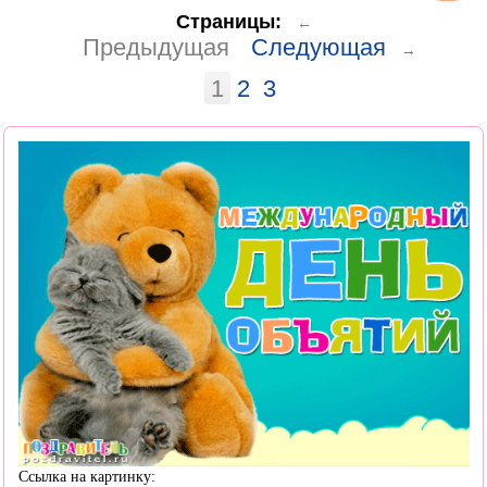
Страницы:
←
Предыдущая
Следующая
→
1
2
3
Ссылка на картинку: