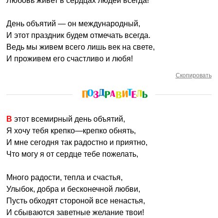
Любовь живет в сердцах людей всегда!
День объятий — он международный,
И этот праздник будем отмечать всегда.
Ведь мы живем всего лишь век на свете,
И проживем его счастливо и любя!
Скопировать
В этот всемирный день объятий,
Я хочу тебя крепко—крепко обнять,
И мне сегодня так радостно и приятно,
Что могу я от сердце тебе пожелать,
Много радости, тепла и счастья,
Улыбок, добра и бесконечной любви,
Пусть обходят стороной все ненастья,
И сбываются заветные желание твои!