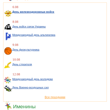
6.08
День железнодорожных войск
8.08
День войск связи Украины
Международный день альпинизма
9.08
День физкультурника
10.08
День строителя
12.08
Международный день молодежи
День Военно-воздушных сил
Все праздники
Именины