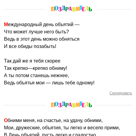
Международный день объятий —
Что может лучше него быть?
Ведь в этот день можно обняться
И все обиды позабыть!
Так дай же я тебя скорее
Так крепко—крепко обниму!
А ты потом станешь нежнее,
Ведь объятья мои — лишь тебе одному!
Скопировать
Обними меня, на счастье, на удачу, обними,
Мои, дружеские, объятия, ты легко и весело прими,
В День объятий, пусть легко и сладостно,