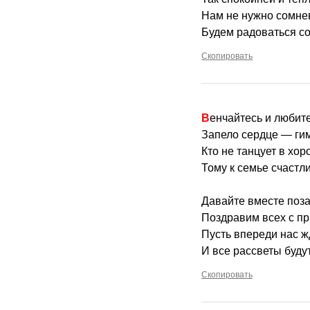
Нам не нужно сомне
Будем радоваться со
Скопировать
Венчайтесь и любит
Запело сердце — гим
Кто не танцует в хор
Тому к семье счастли
Давайте вместе поз
Поздравим всех с п
Пусть впереди нас ж
И все рассветы буду
Скопировать