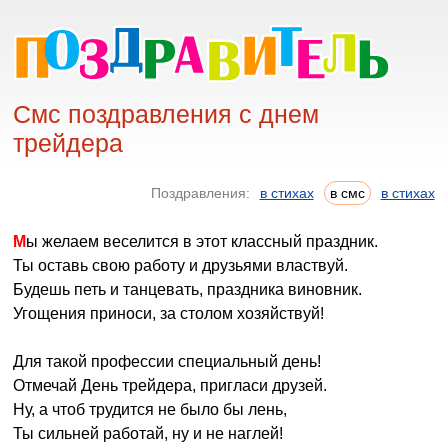
Смс поздравления с днем
трейдера
Поздравления:
в стихах
в смс
в стихах
Мы желаем веселится в этот классный праздник.
Ты оставь свою работу и друзьями властвуй.
Будешь петь и танцевать, праздника виновник.
Угощения приноси, за столом хозяйствуй!
Для такой профессии специальный день!
Отмечай День трейдера, пригласи друзей.
Ну, а чтоб трудится не было бы лень,
Ты сильней работай, ну и не наглей!