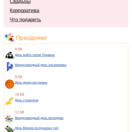
Свадьбы
Корпоратива
Что подарить
Праздники
8.08
День войск связи Украины
Международный день альпинизма
9.08
День физкультурника
10.08
День строителя
12.08
Международный день молодежи
День Военно-воздушных сил