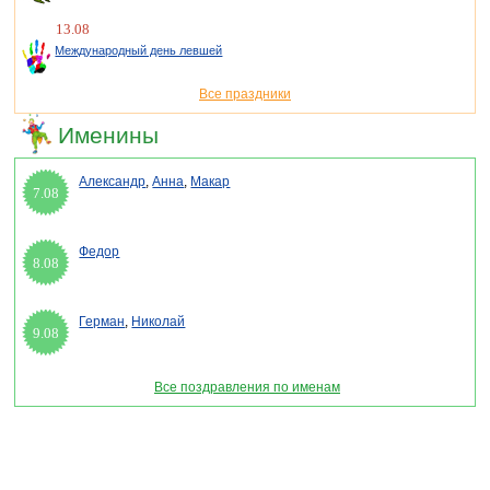
13.08
Международный день левшей
Все праздники
Именины
Александр
,
Анна
,
Макар
7.08
Федор
8.08
Герман
,
Николай
9.08
Все поздравления по именам