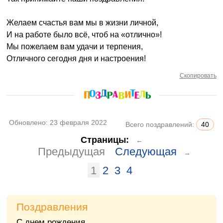
Желаем счастья вам мы в жизни личной,
И на работе было всё, чтоб на «отлично»!
Мы пожелаем вам удачи и терпения,
Отличного сегодня дня и настроения!
Скопировать
Обновлено:
23 февраля 2022
Всего поздравлений:
40
Страницы:
←
Предыдущая
Следующая
→
1
2
3
4
Поздравления
С днем рождения