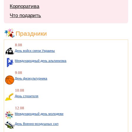
Корпоратива
Что подарить
Праздники
8.08
День войск связи Украины
Международный день альпинизма
9.08
День физкультурника
10.08
День строителя
12.08
Международный день молодежи
День Военно-воздушных сил