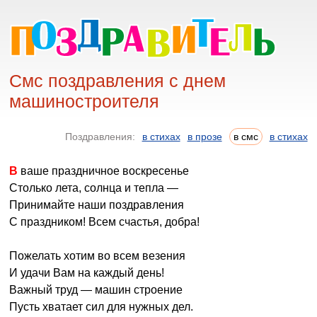
Смс поздравления с днем
машиностроителя
Поздравления:
в стихах
в прозе
в смс
в стихах
В ваше праздничное воскресенье
Столько лета, солнца и тепла —
Принимайте наши поздравления
С праздником! Всем счастья, добра!
Пожелать хотим во всем везения
И удачи Вам на каждый день!
Важный труд — машин строение
Пусть хватает сил для нужных дел.