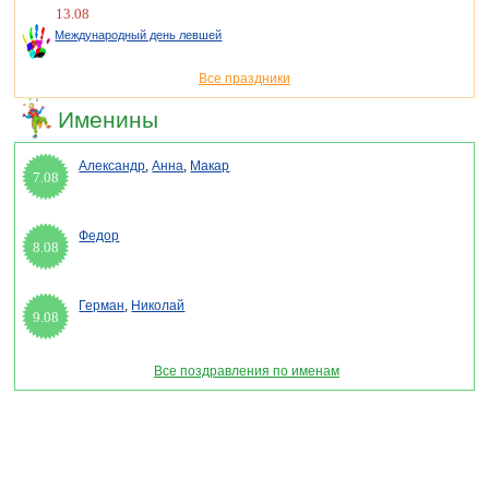
13.08
Международный день левшей
Все праздники
Именины
Александр
,
Анна
,
Макар
7.08
Федор
8.08
Герман
,
Николай
9.08
Все поздравления по именам